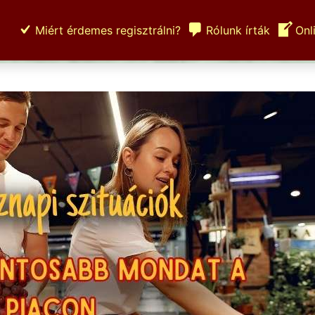
Miért érdemes regisztrálni?
Rólunk írták
Onl