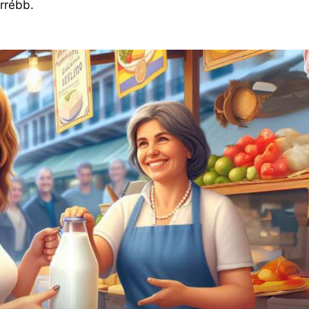
arrébb.