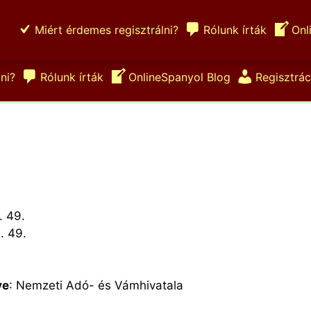
Miért érdemes regisztrálni?
Rólunk írták
Onl
ni?
Rólunk írták
OnlineSpanyol Blog
Regisztrác
. 49.
. 49.
ve
: Nemzeti Adó- és Vámhivatala