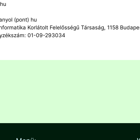
.hu
anyol (pont) hu
Informatika Korlátolt Felelősségű Társaság, 1158 Budape
egyzékszám: 01-09-293034