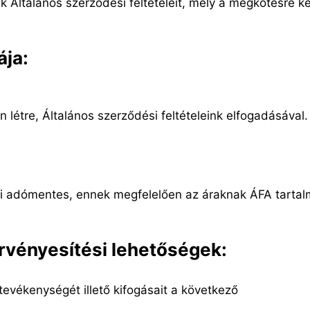
 Általános szerződési feltételeit, mely a megkötésre ke
ája:
létre, Általános szerződési feltételeink elfogadásával.
yi adómentes, ennek megfelelően az áraknak ÁFA tarta
rvényesítési lehetőségek:
tevékenységét illető kifogásait a következő