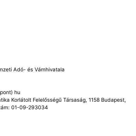
mzeti Adó- és Vámhivatala
(pont) hu
atika Korlátolt Felelősségű Társaság, 1158 Budapest,
szám: 01-09-293034