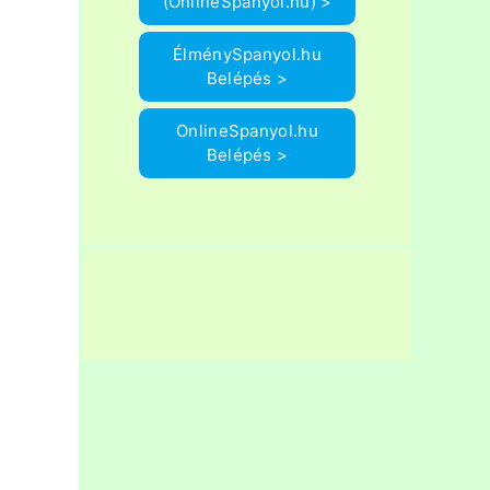
(OnlineSpanyol.hu) >
ÉlménySpanyol.hu
Belépés >
OnlineSpanyol.hu
Belépés >