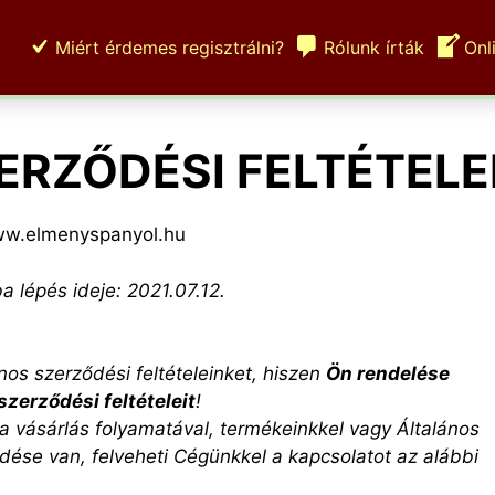
Miért érdemes regisztrálni?
Rólunk írták
Onl
ERZŐDÉSI FELTÉTELE
w.elmenyspanyol.hu
a lépés ideje: 2021.07.12.
os szerződési feltételeinket, hiszen
Ön rendelése
zerződési feltételeit
!
vásárlás folyamatával, termékeinkkel vagy Általános
rdése van, felveheti Cégünkkel a kapcsolatot az alábbi