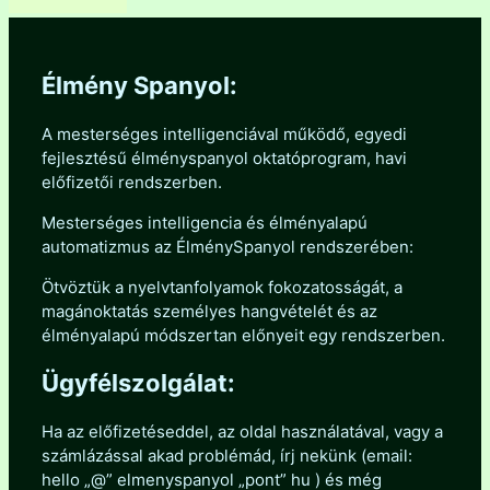
Élmény Spanyol:
A mesterséges intelligenciával működő, egyedi
fejlesztésű élményspanyol oktatóprogram, havi
előfizetői rendszerben.
Mesterséges intelligencia és élményalapú
automatizmus az ÉlménySpanyol rendszerében:
Ötvöztük a nyelvtanfolyamok fokozatosságát, a
magánoktatás személyes hangvételét és az
élményalapú módszertan előnyeit egy rendszerben.
Ügyfélszolgálat:
Ha az előfizetéseddel, az oldal használatával, vagy a
számlázással akad problémád, írj nekünk (email:
hello „@” elmenyspanyol „pont” hu ) és még