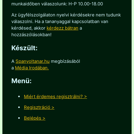
munkaidőben válaszolunk: H-P 10.00-18.00
Az ügyfélszolgálaton nyelvi kérdésekre nem tudunk
válaszolni. Ha a tananyaggal kapcsolatban van
kérdésed, akkor
kérdezz bátran
a
hozzászólásokban!
Készült:
A
Spanyoltanar.hu
megbízásából
a
Média Irodában.
Menü:
Miért érdemes regisztrálni? >
Regisztráció >
Belépés >