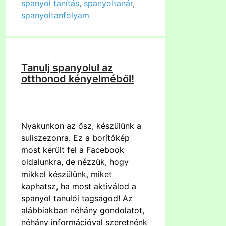
spanyol tanítás
,
spanyoltanár
,
spanyoltanfolyam
Tanulj spanyolul az
otthonod kényelméből!
Nyakunkon az ősz, készülünk a
suliszezonra. Ez a borítókép
most került fel a Facebook
oldalunkra, de nézzük, hogy
mikkel készülünk, miket
kaphatsz, ha most aktiválod a
spanyol tanulói tagságod! Az
alábbiakban néhány gondolatot,
néhány információval szeretnénk