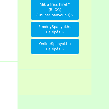
Mik a friss hírek?
(BLOG)
(OnlineSpanyol.hu) >
ÉlménySpanyol.hu
Belépés >
OnlineSpanyol.hu
Belépés >