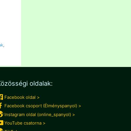
ak
,
özösségi oldalak:
Facebook oldal >
Facebook csoport (Élményspanyol) >
Instagram oldal (online_spanyol) >
YouTube csatorna >