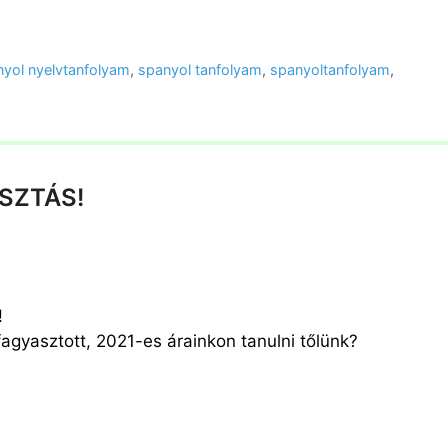
nyol nyelvtanfolyam
,
spanyol tanfolyam
,
spanyoltanfolyam
,
SZTÁS!
!
agyasztott, 2021-es árainkon tanulni tőlünk?