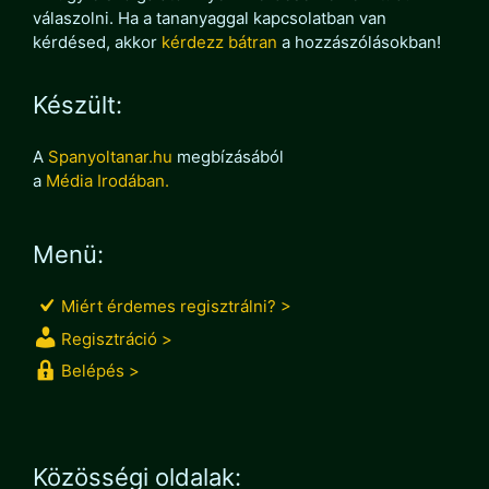
válaszolni. Ha a tananyaggal kapcsolatban van
kérdésed, akkor
kérdezz bátran
a hozzászólásokban!
Készült:
A
Spanyoltanar.hu
megbízásából
a
Média Irodában.
Menü:
Miért érdemes regisztrálni? >
Regisztráció >
Belépés >
Közösségi oldalak: