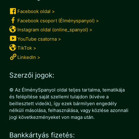
Facebook oldal >
Facebook csoport (Élményspanyol) >
Instagram oldal (online_spanyol) >
YouTube csatorna >
TikTok >
LinkedIn >
Szerzői jogok:
© Az ÉlménySpanyol oldal teljes tartalma, tematikája
és felépítése saját szellemi tulajdon (kivéve a
beillesztett videók), így ezek bármilyen engedély
nélküli másolása, felhasználása, vagy közlése azonnali
jogi következményeket von maga után.
Bankkártyás fizetés: