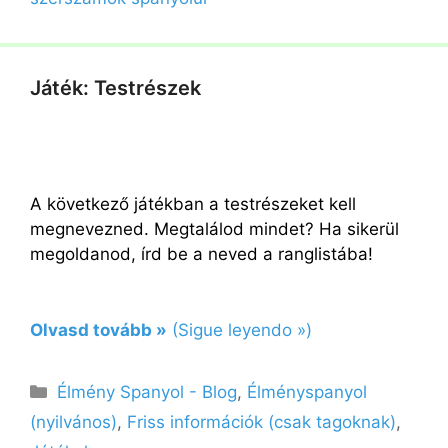
Játék: Testrészek
A következő játékban a testrészeket kell
megnevezned. Megtalálod mindet? Ha sikerül
megoldanod, írd be a neved a ranglistába!
Olvasd tovább »
(Sigue leyendo »)
Kategória
Élmény Spanyol - Blog
,
Élményspanyol
(nyilvános)
,
Friss információk (csak tagoknak)
,