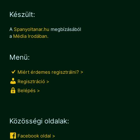
Készült:
A
Spanyoltanar.hu
megbízásából
a
Média Irodában.
Menü:
Miért érdemes regisztrálni? >
Regisztráció >
Belépés >
Közösségi oldalak:
Facebook oldal >