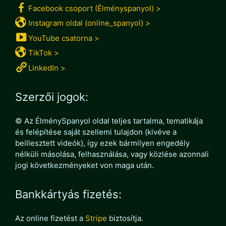
Facebook csoport (Élményspanyol) >
Instagram oldal (online_spanyol) >
YouTube csatorna >
TikTok >
LinkedIn >
Szerzői jogok:
© Az ÉlménySpanyol oldal teljes tartalma, tematikája
és felépítése saját szellemi tulajdon (kivéve a
beillesztett videók), így ezek bármilyen engedély
nélküli másolása, felhasználása, vagy közlése azonnali
jogi következményeket von maga után.
Bankkártyás fizetés:
Az online fizetést a
Stripe
biztosítja.