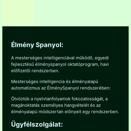
Élmény Spanyol:
A mesterséges intelligenciával működő, egyedi
fejlesztésű élményspanyol oktatóprogram, havi
előfizetői rendszerben.
Mesterséges intelligencia és élményalapú
automatizmus az ÉlménySpanyol rendszerében:
Ötvöztük a nyelvtanfolyamok fokozatosságát, a
magánoktatás személyes hangvételét és az
élményalapú módszertan előnyeit egy rendszerben.
Ügyfélszolgálat: