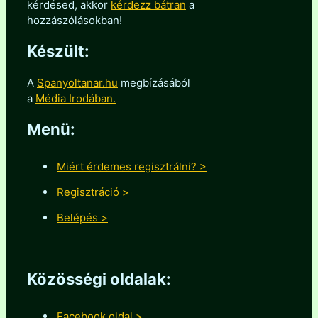
kérdésed, akkor
kérdezz bátran
a
hozzászólásokban!
Készült:
A
Spanyoltanar.hu
megbízásából
a
Média Irodában.
Menü:
Miért érdemes regisztrálni? >
Regisztráció >
Belépés >
Közösségi oldalak:
Facebook oldal >