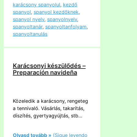
karácsony spanyolul
,
kezdő
spanyol
,
spanyol kezdőknek
,
spanyol nyelv
,
spanyolnyelv
,
spanyoltanár
,
spanyoltanfolyam
,
spanyoltanulás
Karácsonyi készülődés –
Preparación navideña
Közeledik a karácsony, rengeteg
a tennivaló. Vásárlás, takarítás,
díszítés, gyertyagyújtás, stb…
Olvasd tovább »
(Sigue leyendo