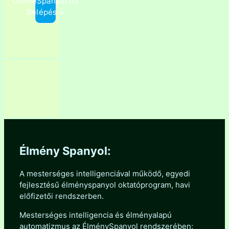
OnlineSpanyol.hu
Belépés >
Élmény Spanyol:
A mesterséges intelligenciával működő, egyedi
fejlesztésű élményspanyol oktatóprogram, havi
előfizetői rendszerben.
Mesterséges intelligencia és élményalapú
automatizmus az ÉlménySpanyol rendszerében: