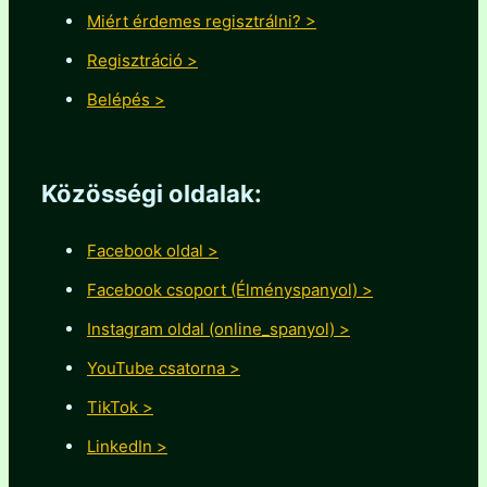
Miért érdemes regisztrálni? >
Regisztráció >
Belépés >
Közösségi oldalak:
Facebook oldal >
Facebook csoport (Élményspanyol) >
Instagram oldal (online_spanyol) >
YouTube csatorna >
TikTok >
LinkedIn >