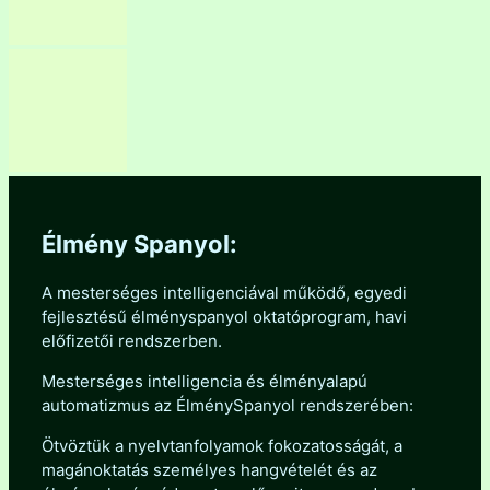
Élmény Spanyol:
A mesterséges intelligenciával működő, egyedi
fejlesztésű élményspanyol oktatóprogram, havi
előfizetői rendszerben.
Mesterséges intelligencia és élményalapú
automatizmus az ÉlménySpanyol rendszerében:
Ötvöztük a nyelvtanfolyamok fokozatosságát, a
magánoktatás személyes hangvételét és az