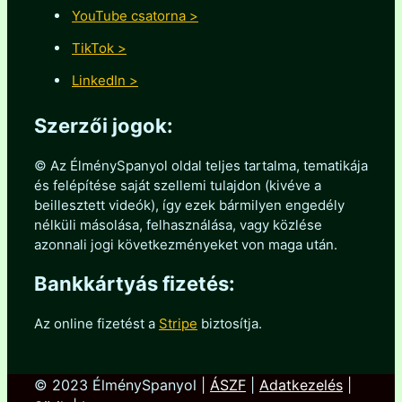
YouTube csatorna >
TikTok >
LinkedIn >
Szerzői jogok:
© Az ÉlménySpanyol oldal teljes tartalma, tematikája
és felépítése saját szellemi tulajdon (kivéve a
beillesztett videók), így ezek bármilyen engedély
nélküli másolása, felhasználása, vagy közlése
azonnali jogi következményeket von maga után.
Bankkártyás fizetés:
Az online fizetést a
Stripe
biztosítja.
© 2023 ÉlménySpanyol |
ÁSZF
|
Adatkezelés
|