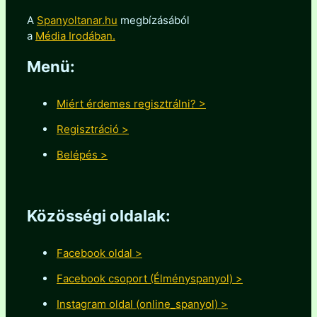
A
Spanyoltanar.hu
megbízásából
a
Média Irodában.
Menü:
Miért érdemes regisztrálni? >
Regisztráció >
Belépés >
Közösségi oldalak:
Facebook oldal >
Facebook csoport (Élményspanyol) >
Instagram oldal (online_spanyol) >