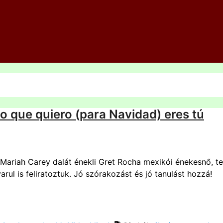
lo que quiero (para Navidad) eres tú
 Mariah Carey dalát énekli Gret Rocha mexikói énekesnő, 
ul is feliratoztuk. Jó szórakozást és jó tanulást hozzá!