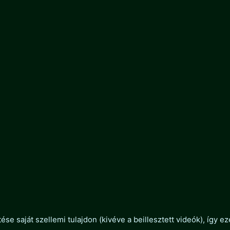
ése saját szellemi tulajdon (kivéve a beillesztett videók), így 