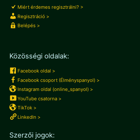
Miért érdemes regisztrálni? >
Regisztráció >
Belépés >
Közösségi oldalak:
Facebook oldal >
Facebook csoport (Élményspanyol) >
Instagram oldal (online_spanyol) >
YouTube csatorna >
TikTok >
LinkedIn >
Szerzői jogok: