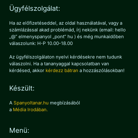
Ügyfélszolgálat:
Ha az előfizetéseddel, az oldal használatával, vagy a
számlázással akad problémád, írj nekünk (email: hello
„@” elmenyspanyol „pont” hu ) és még munkaidőben
válaszolunk: H-P 10.00-18.00
Az ügyfélszolgálaton nyelvi kérdésekre nem tudunk
válaszolni. Ha a tananyaggal kapcsolatban van
kérdésed, akkor
kérdezz bátran
a hozzászólásokban!
Készült:
A
Spanyoltanar.hu
megbízásából
a
Média Irodában.
Menü: