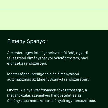
Élmény Spanyol:
A mesterséges intelligenciával működő, egyedi
fejlesztésű élményspanyol oktatóprogram, havi
előfizetői rendszerben.
Mesterséges intelligencia és élményalapú
automatizmus az ÉlménySpanyol rendszerében:
Ötvöztük a nyelvtanfolyamok fokozatosságát, a
magánoktatás személyes hangvételét és az
élményalapú módszertan előnyeit egy rendszerben.