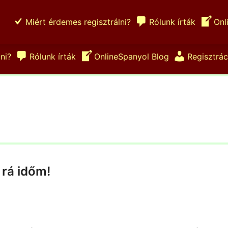
Miért érdemes regisztrálni?
Rólunk írták
Onl
ni?
Rólunk írták
OnlineSpanyol Blog
Regisztrác
 rá időm!