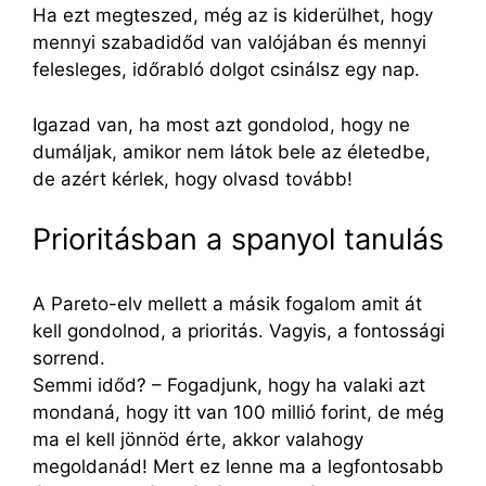
Ha ezt megteszed, még az is kiderülhet, hogy
mennyi szabadidőd van valójában és mennyi
felesleges, időrabló dolgot csinálsz egy nap.
Igazad van, ha most azt gondolod, hogy ne
dumáljak, amikor nem látok bele az életedbe,
de azért kérlek, hogy olvasd tovább!
Prioritásban a spanyol tanulás
A Pareto-elv mellett a másik fogalom amit át
kell gondolnod, a prioritás. Vagyis, a fontossági
sorrend.
Semmi időd? – Fogadjunk, hogy ha valaki azt
mondaná, hogy itt van 100 millió forint, de még
ma el kell jönnöd érte, akkor valahogy
megoldanád! Mert ez lenne ma a legfontosabb