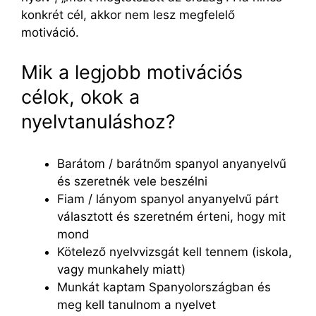
konkrét cél, akkor nem lesz megfelelő
motiváció.
Mik a legjobb motivációs
célok, okok a
nyelvtanuláshoz?
Barátom / barátnőm spanyol anyanyelvű
és szeretnék vele beszélni
Fiam / lányom spanyol anyanyelvű párt
választott és szeretném érteni, hogy mit
mond
Kötelező nyelvvizsgát kell tennem (iskola,
vagy munkahely miatt)
Munkát kaptam Spanyolországban és
meg kell tanulnom a nyelvet