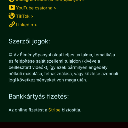
YouTube csatorna >
TikTok >
LinkedIn >
Szerzői jogok:
© Az ÉlménySpanyol oldal teljes tartalma, tematikája
és felépítése saját szellemi tulajdon (kivéve a
beillesztett videók), így ezek bármilyen engedély
nélküli másolása, felhasználása, vagy közlése azonnali
jogi következményeket von maga után.
Bankkártyás fizetés:
Az online fizetést a
Stripe
biztosítja.