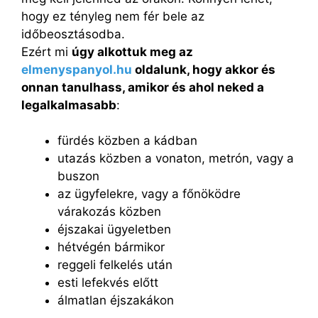
hogy ez tényleg nem fér bele az
időbeosztásodba.
Ezért mi
úgy alkottuk meg az
elmenyspanyol.hu
oldalunk, hogy akkor és
onnan tanulhass, amikor és ahol neked a
legalkalmasabb
:
fürdés közben a kádban
utazás közben a vonaton, metrón, vagy a
buszon
az ügyfelekre, vagy a főnöködre
várakozás közben
éjszakai ügyeletben
hétvégén bármikor
reggeli felkelés után
esti lefekvés előtt
álmatlan éjszakákon