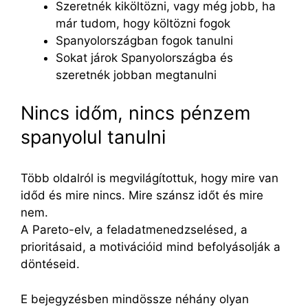
Szeretnék kiköltözni, vagy még jobb, ha
már tudom, hogy költözni fogok
Spanyolországban fogok tanulni
Sokat járok Spanyolországba és
szeretnék jobban megtanulni
Nincs időm, nincs pénzem
spanyolul tanulni
Több oldalról is megvilágítottuk, hogy mire van
időd és mire nincs. Mire szánsz időt és mire
nem.
A Pareto-elv, a feladatmenedzselésed, a
prioritásaid, a motivációid mind befolyásolják a
döntéseid.
E bejegyzésben mindössze néhány olyan