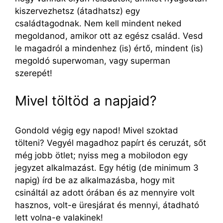
kiszervezhetsz (átadhatsz) egy
családtagodnak. Nem kell mindent neked
megoldanod, amikor ott az egész család. Vesd
le magadról a mindenhez (is) értő, mindent (is)
megoldó superwoman, vagy superman
szerepét!
Mivel töltöd a napjaid?
Gondold végig egy napod! Mivel szoktad
tölteni? Vegyél magadhoz papírt és ceruzát, sőt
még jobb ötlet; nyiss meg a mobilodon egy
jegyzet alkalmazást. Egy hétig (de minimum 3
napig) írd be az alkalmazásba, hogy mit
csináltál az adott órában és az mennyire volt
hasznos, volt-e üresjárat és mennyi, átadható
lett volna-e valakinek!