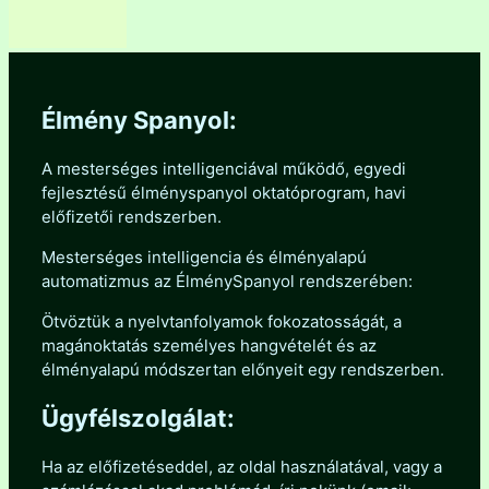
Élmény Spanyol:
A mesterséges intelligenciával működő, egyedi
fejlesztésű élményspanyol oktatóprogram, havi
előfizetői rendszerben.
Mesterséges intelligencia és élményalapú
automatizmus az ÉlménySpanyol rendszerében:
Ötvöztük a nyelvtanfolyamok fokozatosságát, a
magánoktatás személyes hangvételét és az
élményalapú módszertan előnyeit egy rendszerben.
Ügyfélszolgálat:
Ha az előfizetéseddel, az oldal használatával, vagy a