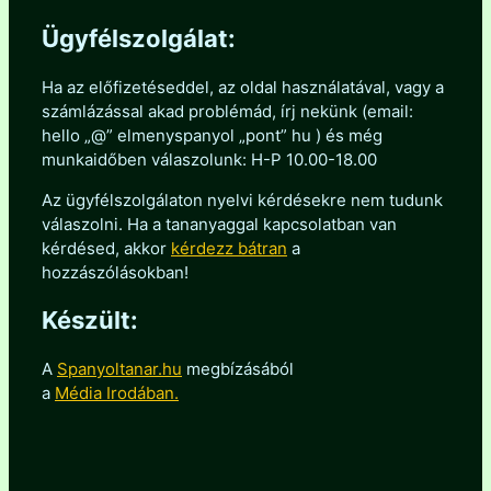
Ügyfélszolgálat:
Ha az előfizetéseddel, az oldal használatával, vagy a
számlázással akad problémád, írj nekünk (email:
hello „@” elmenyspanyol „pont” hu ) és még
munkaidőben válaszolunk: H-P 10.00-18.00
Az ügyfélszolgálaton nyelvi kérdésekre nem tudunk
válaszolni. Ha a tananyaggal kapcsolatban van
kérdésed, akkor
kérdezz bátran
a
hozzászólásokban!
Készült:
A
Spanyoltanar.hu
megbízásából
a
Média Irodában.