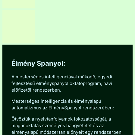
Élmény Spanyol:
A mesterséges intelligenciával működő, egyedi
fejlesztésű élményspanyol oktatóprogram, havi
előfizetői rendszerben.
Mesterséges intelligencia és élményalapú
automatizmus az ÉlménySpanyol rendszerében:
Ötvöztük a nyelvtanfolyamok fokozatosságát, a
magánoktatás személyes hangvételét és az
élményalapú módszertan előnyeit egy rendszerben.