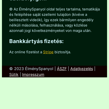
© Az ÉlménySpanyol oldal teljes tartalma, tematikája
és felépítése saját szellemi tulajdon (kivéve a
beillesztett videók), így ezek bármilyen engedély
nélküli másolása, felhasználása, vagy közlése
azonnali jogi következményeket von maga után.
Bankkártyás fizetés:
Az online fizetést a
Stripe
biztosítja.
© 2023 ÉlménySpanyol |
ÁSZF
|
Adatkezelés
|
Sütik
|
Impresszum