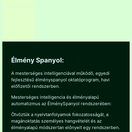
Élmény Spanyol:
A mesterséges intelligenciával működő, egyedi
fejlesztésű élményspanyol oktatóprogram, havi
előfizetői rendszerben.
Mesterséges intelligencia és élményalapú
automatizmus az ÉlménySpanyol rendszerében:
Ötvöztük a nyelvtanfolyamok fokozatosságát, a
magánoktatás személyes hangvételét és az
élményalapú módszertan előnyeit egy rendszerben.