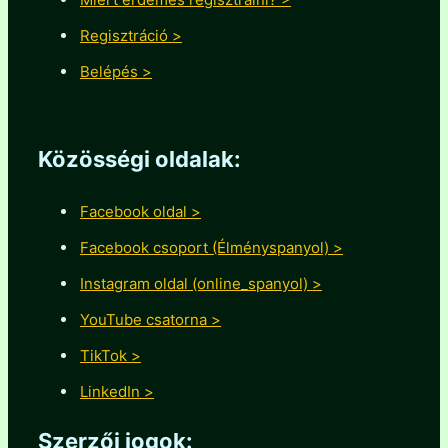
Regisztráció >
Belépés >
Közösségi oldalak:
Facebook oldal >
Facebook csoport (Élményspanyol) >
Instagram oldal (online_spanyol) >
YouTube csatorna >
TikTok >
LinkedIn >
Szerzői jogok: