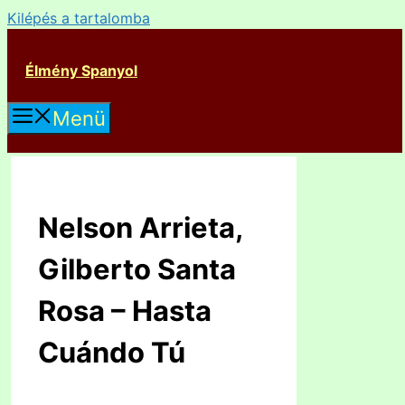
Kilépés a tartalomba
Élmény Spanyol
Menü
Nelson Arrieta,
Gilberto Santa
Rosa – Hasta
Cuándo Tú