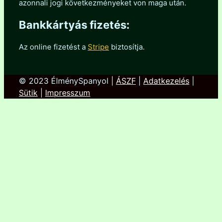
azonnali jogi következményeket von maga után.
Bankkártyás fizetés:
Az online fizetést a
Stripe
biztosítja.
© 2023 ÉlménySpanyol |
ÁSZF
|
Adatkezelés
|
Sütik
|
Impresszum