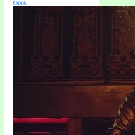
Klipek