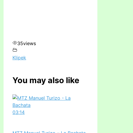
35
views
Klipek
You may also like
03:14
MTZ Manuel Turizo – La Bachata