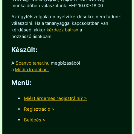
munkaidőben válaszolunk: H-P 10.00-18.00
Az ügyfélszolgálaton nyelvi kérdésekre nem tudunk
válaszolni. Ha a tananyaggal kapcsolatban van
kérdésed, akkor
kérdezz bátran
a
hozzászólásokban!
Készült:
A
Spanyoltanar.hu
megbízásából
a
Média Irodában.
Menü:
Miért érdemes regisztrálni? >
Regisztráció >
Belépés >