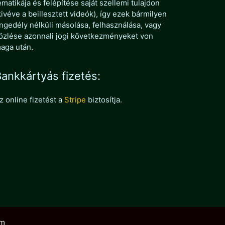
ematikája és felépítése saját szellemi tulajdon
kivéve a beillesztett videók), így ezek bármilyen
ngedély nélküli másolása, felhasználása, vagy
özlése azonnali jogi következményeket von
aga után.
ankkártyás fizetés:
z online fizetést a
Stripe
biztosítja.
um