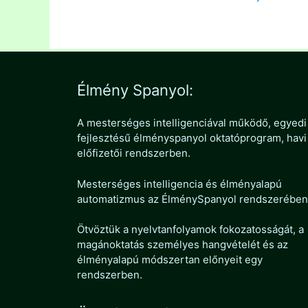
Élmény Spanyol:
A mesterséges intelligenciával működő, egyedi
fejlesztésű élményspanyol oktatóprogram, havi
előfizetői rendszerben.
Mesterséges intelligencia és élményalapú
automatizmus az ÉlménySpanyol rendszerében
Ötvöztük a nyelvtanfolyamok fokozatosságát, a
magánoktatás személyes hangvételét és az
élményalapú módszertan előnyeit egy
rendszerben.