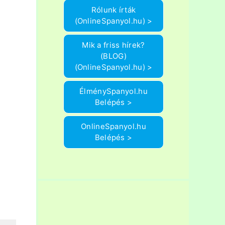
Rólunk írták
(OnlineSpanyol.hu) >
Mik a friss hírek?
(BLOG)
(OnlineSpanyol.hu) >
ÉlménySpanyol.hu
Belépés >
OnlineSpanyol.hu
Belépés >