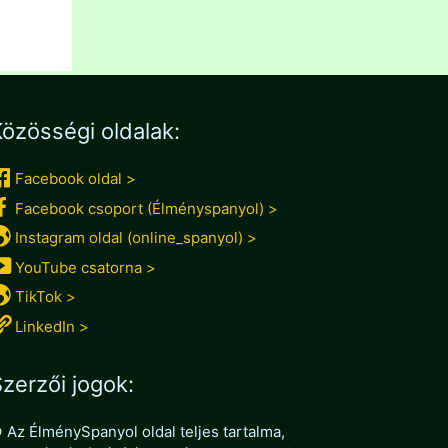
özösségi oldalak:
Facebook oldal >
Facebook csoport (Élményspanyol) >
Instagram oldal (online_spanyol) >
YouTube csatorna >
TikTok >
LinkedIn >
zerzői jogok:
 Az ÉlménySpanyol oldal teljes tartalma,