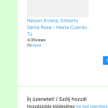
Nelson Arrieta, Gilberto
Santa Rosa – Hasta Cuándo
Tú
35
views
Klipek
Írj üzenetet! / Szólj hozzá!
Hozzászólás küldéséhez
be kell jelentkez