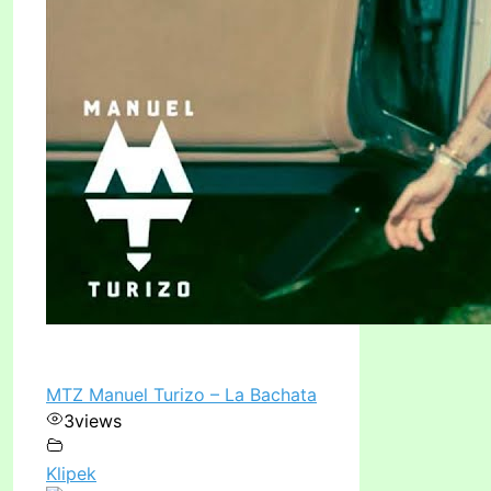
MTZ Manuel Turizo – La Bachata
3
views
Klipek