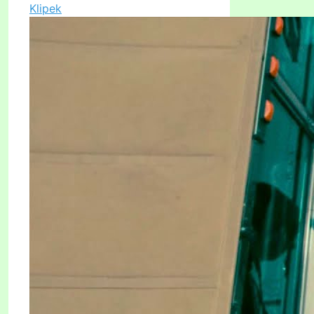
Klipek