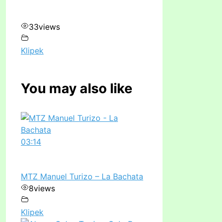
33
views
Klipek
You may also like
03:14
MTZ Manuel Turizo – La Bachata
8
views
Klipek