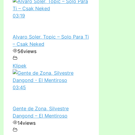
03:19
Alvaro Soler, Topic – Solo Para Ti
– Csak Neked
56
views
Klipek
03:45
Gente de Zona, Silvestre
Dangond – El Mentiroso
14
views