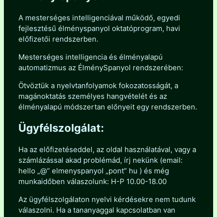
A mesterséges intelligenciával működő, egyedi
fejlesztésű élményspanyol oktatóprogram, havi
előfizetői rendszerben.
Mesterséges intelligencia és élményalapú
automatizmus az ÉlménySpanyol rendszerében:
Ötvöztük a nyelvtanfolyamok fokozatosságát, a
magánoktatás személyes hangvételét és az
élményalapú módszertan előnyeit egy rendszerben.
Ügyfélszolgálat:
Ha az előfizetéseddel, az oldal használatával, vagy a
számlázással akad problémád, írj nekünk (email:
hello „@” elmenyspanyol „pont” hu ) és még
munkaidőben válaszolunk: H-P 10.00-18.00
Az ügyfélszolgálaton nyelvi kérdésekre nem tudunk
válaszolni. Ha a tananyaggal kapcsolatban van