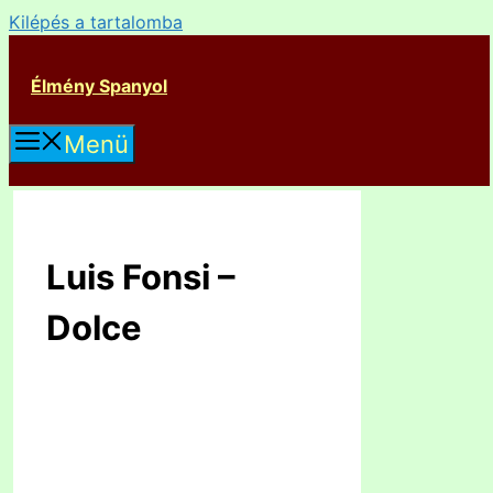
Kilépés a tartalomba
Élmény Spanyol
Menü
Luis Fonsi –
Dolce