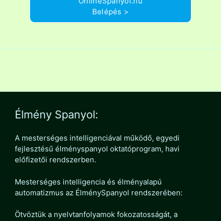
OnlineSpanyol.hu
Belépés >
Élmény Spanyol:
A mesterséges intelligenciával működő, egyedi
fejlesztésű élményspanyol oktatóprogram, havi
előfizetői rendszerben.
Mesterséges intelligencia és élményalapú
automatizmus az ÉlménySpanyol rendszerében:
Ötvöztük a nyelvtanfolyamok fokozatosságát, a