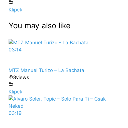
Klipek
You may also like
03:14
MTZ Manuel Turizo – La Bachata
8
views
Klipek
03:19