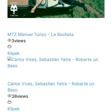
MTZ Manuel Turizo – La Bachata
3
views
Klipek
Carlos Vives, Sebastián Yatra – Robarte un
Beso
38
views
Klipek