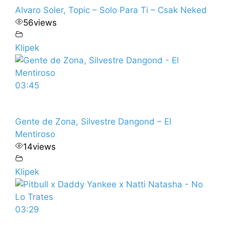
Alvaro Soler, Topic – Solo Para Ti – Csak Neked
56
views
Klipek
03:45
Gente de Zona, Silvestre Dangond – El
Mentiroso
14
views
Klipek
03:29