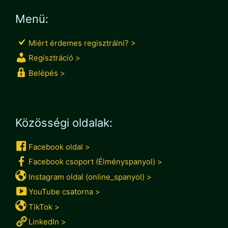
Menü:
Miért érdemes regisztrálni? >
Regisztráció >
Belépés >
Közösségi oldalak:
Facebook oldal >
Facebook csoport (Élményspanyol) >
Instagram oldal (online_spanyol) >
YouTube csatorna >
TikTok >
LinkedIn >