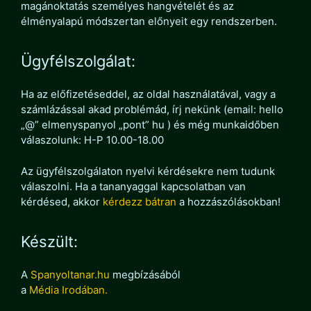
magánoktatás személyes hangvételét és az
élményalapú módszertan előnyeit egy rendszerben.
Ügyfélszolgálat:
Ha az előfizetéseddel, az oldal használatával, vagy a
számlázással akad problémád, írj nekünk (email: hello
„@” elmenyspanyol „pont” hu ) és még munkaidőben
válaszolunk: H-P 10.00-18.00
Az ügyfélszolgálaton nyelvi kérdésekre nem tudunk
válaszolni. Ha a tananyaggal kapcsolatban van
kérdésed, akkor
kérdezz bátran
a hozzászólásokban!
Készült:
A
Spanyoltanar.hu
megbízásából
a
Média Irodában.