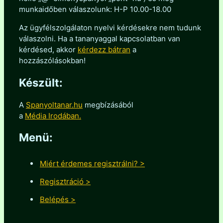
munkaidőben válaszolunk: H-P 10.00-18.00
Az ügyfélszolgálaton nyelvi kérdésekre nem tudunk
válaszolni. Ha a tananyaggal kapcsolatban van
kérdésed, akkor
kérdezz bátran
a
hozzászólásokban!
Készült:
A
Spanyoltanar.hu
megbízásából
a
Média Irodában.
Menü:
Miért érdemes regisztrálni? >
Regisztráció >
Belépés >