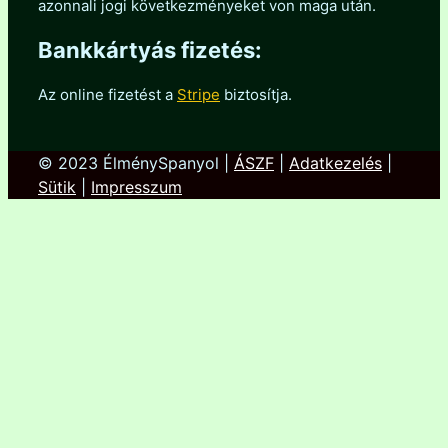
azonnali jogi következményeket von maga után.
Bankkártyás fizetés:
Az online fizetést a
Stripe
biztosítja.
© 2023 ÉlménySpanyol |
ÁSZF
|
Adatkezelés
|
Sütik
|
Impresszum