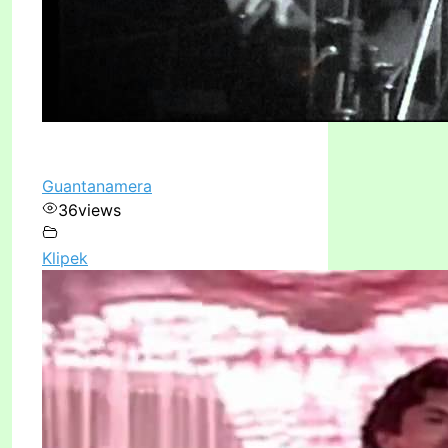
Guantanamera
36
views
Klipek