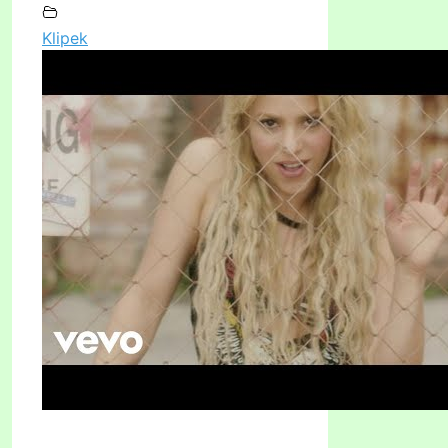
Klipek