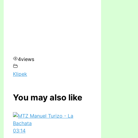
4
views
Klipek
You may also like
03:14