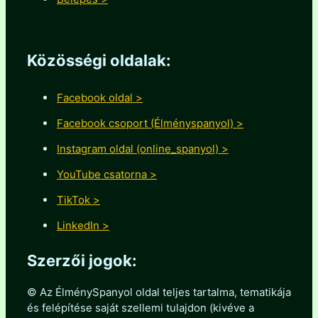
Közösségi oldalak:
Facebook oldal >
Facebook csoport (Élményspanyol) >
Instagram oldal (online_spanyol) >
YouTube csatorna >
TikTok >
LinkedIn >
Szerzői jogok:
© Az ÉlménySpanyol oldal teljes tartalma, tematikája
és felépítése saját szellemi tulajdon (kivéve a