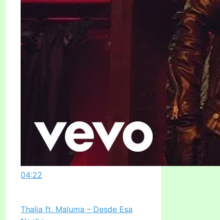
04:22
Thalia ft. Maluma – Desde Esa