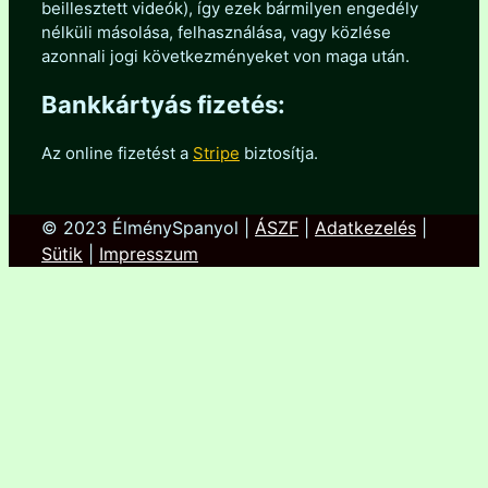
beillesztett videók), így ezek bármilyen engedély
nélküli másolása, felhasználása, vagy közlése
azonnali jogi következményeket von maga után.
Bankkártyás fizetés:
Az online fizetést a
Stripe
biztosítja.
© 2023 ÉlménySpanyol |
ÁSZF
|
Adatkezelés
|
Sütik
|
Impresszum