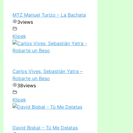
MTZ Manuel Turizo – La Bachata
3
views
Klipek
Carlos Vives, Sebastián Yatra –
Robarte un Beso
38
views
Klipek
David Bisbal – Tú Me Delatas