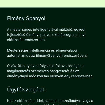
Élmény Spanyol:
A mesterséges intelligenciával működő, egyedi
fejlesztésű élményspanyol oktatóprogram, havi
előfizetői rendszerben.
Mesterséges intelligencia és élményalapú
automatizmus az ÉlménySpanyol rendszerében:
Ötvöztük a nyelvtanfolyamok fokozatosságát, a
magánoktatás személyes hangvételét és az
élményalapú módszertan előnyeit egy rendszerben.
Ügyfélszolgálat:
Ha az előfizetéseddel, az oldal használatával, vagy a