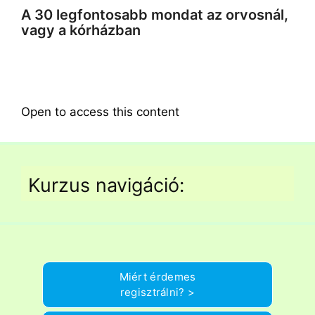
A 30 legfontosabb mondat az orvosnál,
vagy a kórházban
Open to access this content
Kurzus navigáció:
Miért érdemes
regisztrálni? >