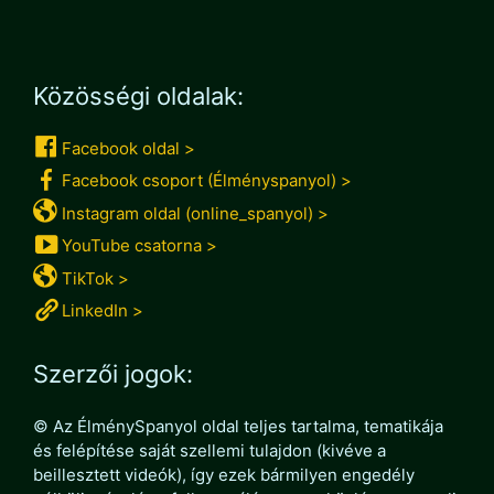
Közösségi oldalak:
Facebook oldal >
Facebook csoport (Élményspanyol) >
Instagram oldal (online_spanyol) >
YouTube csatorna >
TikTok >
LinkedIn >
Szerzői jogok:
© Az ÉlménySpanyol oldal teljes tartalma, tematikája
és felépítése saját szellemi tulajdon (kivéve a
beillesztett videók), így ezek bármilyen engedély