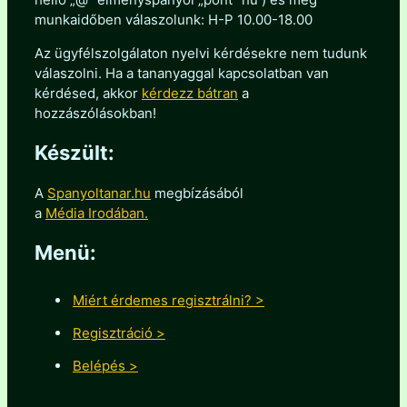
munkaidőben válaszolunk: H-P 10.00-18.00
Az ügyfélszolgálaton nyelvi kérdésekre nem tudunk
válaszolni. Ha a tananyaggal kapcsolatban van
kérdésed, akkor
kérdezz bátran
a
hozzászólásokban!
Készült:
A
Spanyoltanar.hu
megbízásából
a
Média Irodában.
Menü:
Miért érdemes regisztrálni? >
Regisztráció >
Belépés >