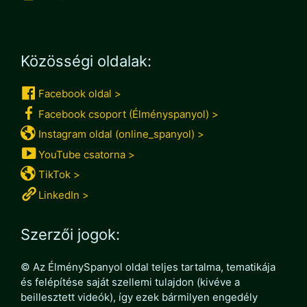
Közösségi oldalak:
Facebook oldal >
Facebook csoport (Élményspanyol) >
Instagram oldal (online_spanyol) >
YouTube csatorna >
TikTok >
LinkedIn >
Szerzői jogok:
© Az ÉlménySpanyol oldal teljes tartalma, tematikája
és felépítése saját szellemi tulajdon (kivéve a
beillesztett videók), így ezek bármilyen engedély