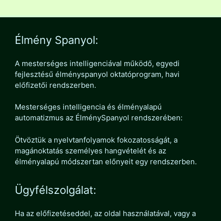
Élmény Spanyol:
A mesterséges intelligenciával működő, egyedi
fejlesztésű élményspanyol oktatóprogram, havi
előfizetői rendszerben.
Mesterséges intelligencia és élményalapú
automatizmus az ÉlménySpanyol rendszerében:
Ötvöztük a nyelvtanfolyamok fokozatosságát, a
magánoktatás személyes hangvételét és az
élményalapú módszertan előnyeit egy rendszerben.
Ügyfélszolgálat:
Ha az előfizetéseddel, az oldal használatával, vagy a