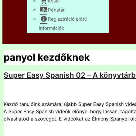
Kosár
Pénztár
Regisztráció előtti
információk
panyol kezdőknek
Super Easy Spanish 02 – A könyvtár
Kezdő tanulóink számára, újabb Super Easy Spanish videó 
A Super Easy Spanish videók előnye, hogy lassan, tagolta
olvashatod a szöveget. E videókat az Élmény Spanyol olda