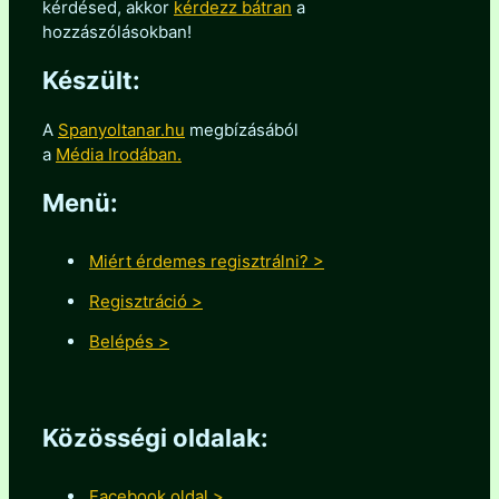
kérdésed, akkor
kérdezz bátran
a
hozzászólásokban!
Készült:
A
Spanyoltanar.hu
megbízásából
a
Média Irodában.
Menü:
Miért érdemes regisztrálni? >
Regisztráció >
Belépés >
Közösségi oldalak:
Facebook oldal >