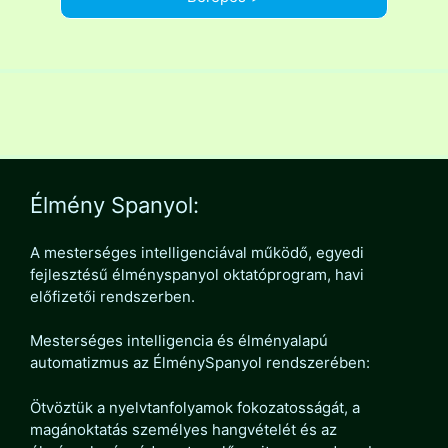
Élmény Spanyol:
A mesterséges intelligenciával működő, egyedi
fejlesztésű élményspanyol oktatóprogram, havi
előfizetői rendszerben.
Mesterséges intelligencia és élményalapú
automatizmus az ÉlménySpanyol rendszerében:
Ötvöztük a nyelvtanfolyamok fokozatosságát, a
magánoktatás személyes hangvételét és az