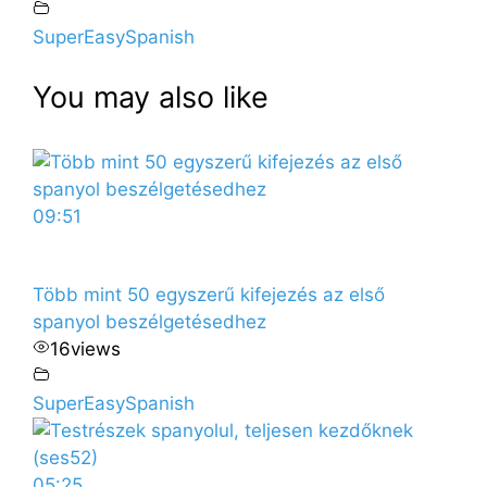
SuperEasySpanish
You may also like
09:51
Több mint 50 egyszerű kifejezés az első
spanyol beszélgetésedhez
16
views
SuperEasySpanish
05:25