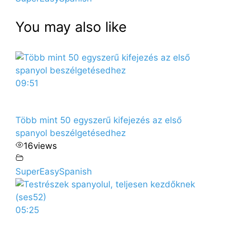
You may also like
09:51
Több mint 50 egyszerű kifejezés az első
spanyol beszélgetésedhez
16
views
SuperEasySpanish
05:25