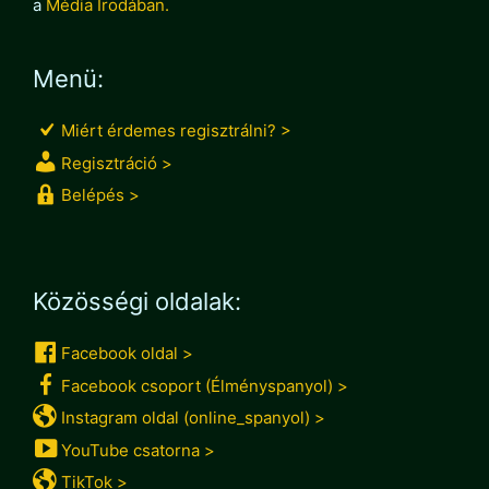
a
Média Irodában.
Menü:
Miért érdemes regisztrálni? >
Regisztráció >
Belépés >
Közösségi oldalak:
Facebook oldal >
Facebook csoport (Élményspanyol) >
Instagram oldal (online_spanyol) >
YouTube csatorna >
TikTok >