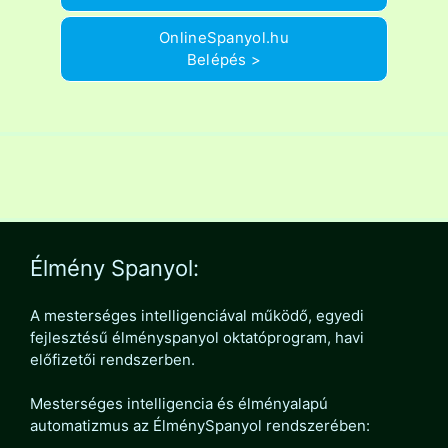
OnlineSpanyol.hu
Belépés >
Élmény Spanyol:
A mesterséges intelligenciával működő, egyedi
fejlesztésű élményspanyol oktatóprogram, havi
előfizetői rendszerben.
Mesterséges intelligencia és élményalapú
automatizmus az ÉlménySpanyol rendszerében: