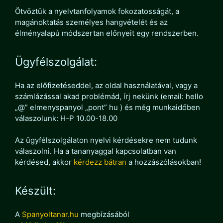
Ötvöztük a nyelvtanfolyamok fokozatosságát, a
magánoktatás személyes hangvételét és az
élményalapú módszertan előnyeit egy rendszerben.
Ügyfélszolgálat:
Ha az előfizetéseddel, az oldal használatával, vagy a
számlázással akad problémád, írj nekünk (email: hello
„@” elmenyspanyol „pont” hu ) és még munkaidőben
válaszolunk: H-P 10.00-18.00
Az ügyfélszolgálaton nyelvi kérdésekre nem tudunk
válaszolni. Ha a tananyaggal kapcsolatban van
kérdésed, akkor
kérdezz bátran
a hozzászólásokban!
Készült:
A
Spanyoltanar.hu
megbízásából