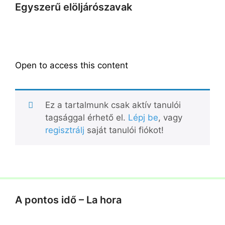
Egyszerű elöljárószavak
Open to access this content
Ez a tartalmunk csak aktív tanulói
tagsággal érhető el.
Lépj be
, vagy
regisztrálj
saját tanulói fiókot!
A pontos idő – La hora