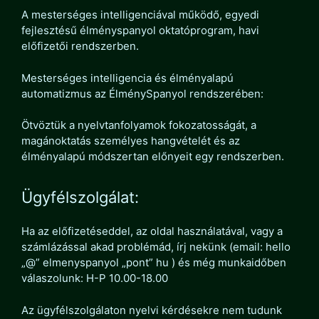
A mesterséges intelligenciával működő, egyedi
fejlesztésű élményspanyol oktatóprogram, havi
előfizetői rendszerben.
Mesterséges intelligencia és élményalapú
automatizmus az ÉlménySpanyol rendszerében:
Ötvöztük a nyelvtanfolyamok fokozatosságát, a
magánoktatás személyes hangvételét és az
élményalapú módszertan előnyeit egy rendszerben.
Ügyfélszolgálat:
Ha az előfizetéseddel, az oldal használatával, vagy a
számlázással akad problémád, írj nekünk (email: hello
„@” elmenyspanyol „pont” hu ) és még munkaidőben
válaszolunk: H-P 10.00-18.00
Az ügyfélszolgálaton nyelvi kérdésekre nem tudunk