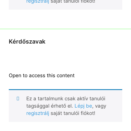
regisztrálj
saját tanulói fiókot!
Kérdőszavak
Open to access this content
Ez a tartalmunk csak aktív tanulói
tagsággal érhető el.
Lépj be
, vagy
regisztrálj
saját tanulói fiókot!