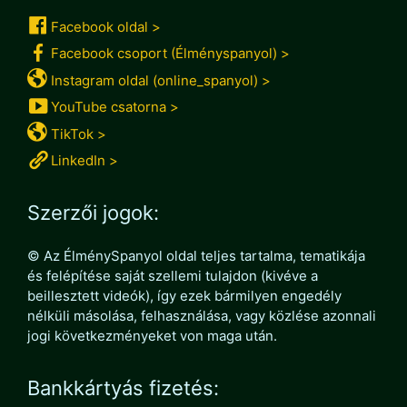
Facebook oldal >
Facebook csoport (Élményspanyol) >
Instagram oldal (online_spanyol) >
YouTube csatorna >
TikTok >
LinkedIn >
Szerzői jogok:
© Az ÉlménySpanyol oldal teljes tartalma, tematikája
és felépítése saját szellemi tulajdon (kivéve a
beillesztett videók), így ezek bármilyen engedély
nélküli másolása, felhasználása, vagy közlése azonnali
jogi következményeket von maga után.
Bankkártyás fizetés: