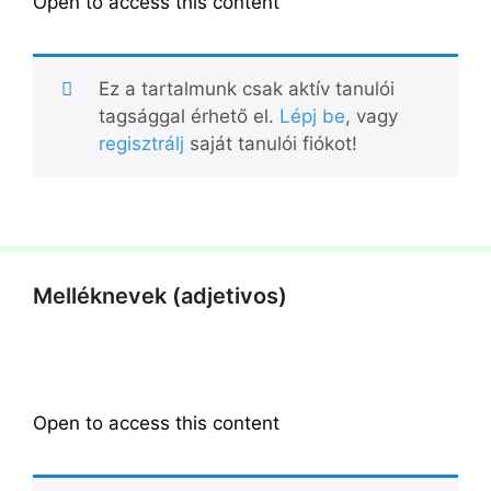
Open to access this content
Ez a tartalmunk csak aktív tanulói
tagsággal érhető el.
Lépj be
, vagy
regisztrálj
saját tanulói fiókot!
Melléknevek (adjetivos)
Open to access this content