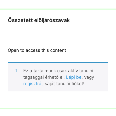
Összetett elöljárószavak
Open to access this content
Ez a tartalmunk csak aktív tanulói
tagsággal érhető el.
Lépj be
, vagy
regisztrálj
saját tanulói fiókot!