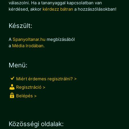
válaszolni. Ha a tananyaggal kapcsolatban van
kérdésed, akkor
kérdezz bátran
a hozzászólásokban!
Készült:
A
Spanyoltanar.hu
megbízásából
a
Média Irodában.
Menü:
Miért érdemes regisztrálni? >
Regisztráció >
Belépés >
Közösségi oldalak: