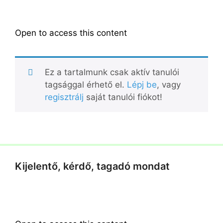
Open to access this content
Ez a tartalmunk csak aktív tanulói
tagsággal érhető el.
Lépj be
, vagy
regisztrálj
saját tanulói fiókot!
Kijelentő, kérdő, tagadó mondat