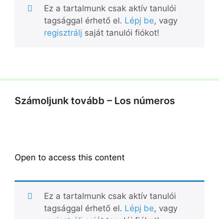
Ez a tartalmunk csak aktív tanulói
tagsággal érhető el.
Lépj be
, vagy
regisztrálj
saját tanulói fiókot!
Számoljunk tovább – Los números
Open to access this content
Ez a tartalmunk csak aktív tanulói
tagsággal érhető el.
Lépj be
, vagy