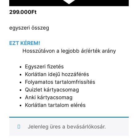
299.000Ft
egyszeri összeg
EZT KÉREM!
Hosszútávon a legjobb ár/érték arány
Egyszeri fizetés
Korlátlan idejű hozzáférés
Folyamatos tartalomfrissítés
Quizlet kártyacsomag
Anki kártyacsomag
Korlátlan tartalom elérés
Jelenleg üres a bevásárlókosár.