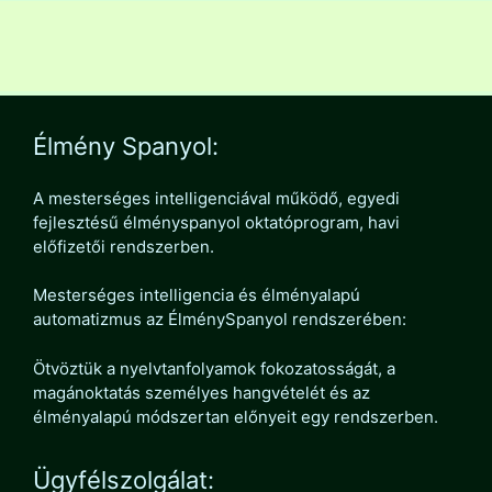
Élmény Spanyol:
A mesterséges intelligenciával működő, egyedi
fejlesztésű élményspanyol oktatóprogram, havi
előfizetői rendszerben.
Mesterséges intelligencia és élményalapú
automatizmus az ÉlménySpanyol rendszerében:
Ötvöztük a nyelvtanfolyamok fokozatosságát, a
magánoktatás személyes hangvételét és az
élményalapú módszertan előnyeit egy rendszerben.
Ügyfélszolgálat: