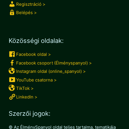
Regisztráció >
Belépés >
Közösségi oldalak:
Facebook oldal >
Facebook csoport (Élményspanyol) >
Instagram oldal (online_spanyol) >
YouTube csatorna >
TikTok >
LinkedIn >
Szerzői jogok:
© Az ÉlménySpanyol oldal teljes tartalma, tematikája