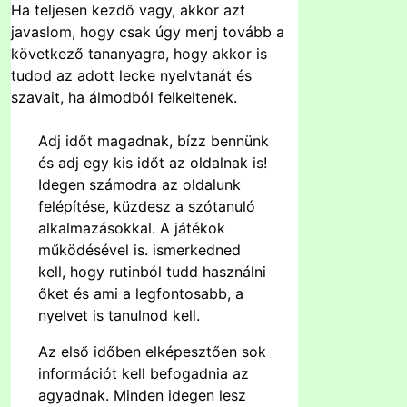
Ha teljesen kezdő vagy, akkor azt
javaslom, hogy csak úgy menj tovább a
következő tananyagra, hogy akkor is
tudod az adott lecke nyelvtanát és
szavait, ha álmodból felkeltenek.
Adj időt magadnak, bízz bennünk
és adj egy kis időt az oldalnak is!
Idegen számodra az oldalunk
felépítése, küzdesz a szótanuló
alkalmazásokkal. A játékok
működésével is. ismerkedned
kell, hogy rutinból tudd használni
őket és ami a legfontosabb, a
nyelvet is tanulnod kell.
Az első időben elképesztően sok
információt kell befogadnia az
agyadnak. Minden idegen lesz