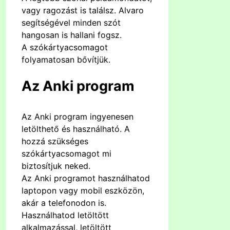
vagy ragozást is találsz. Alvaro
segítségével minden szót
hangosan is hallani fogsz.
A szókártyacsomagot
folyamatosan bővítjük.
Az Anki program
Az Anki program ingyenesen
letölthető és használható. A
hozzá szükséges
szókártyacsomagot mi
biztosítjuk neked.
Az Anki programot használhatod
laptopon vagy mobil eszközön,
akár a telefonodon is.
Használhatod letöltött
alkalmazással, letöltött