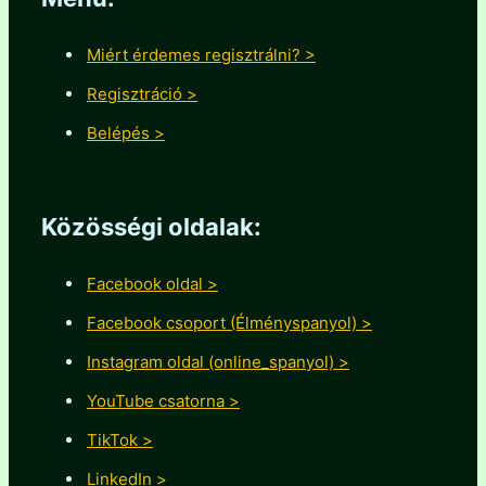
Miért érdemes regisztrálni? >
Regisztráció >
Belépés >
Közösségi oldalak:
Facebook oldal >
Facebook csoport (Élményspanyol) >
Instagram oldal (online_spanyol) >
YouTube csatorna >
TikTok >
LinkedIn >