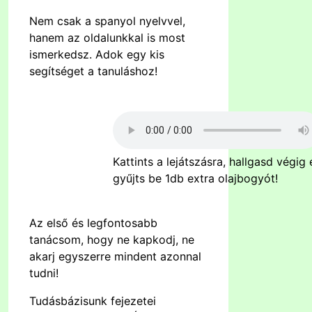
Nem csak a spanyol nyelvvel,
hanem az oldalunkkal is most
ismerkedsz. Adok egy kis
segítséget a tanuláshoz!
Kattints a lejátszásra, hallgasd végig 
gyűjts be 1db extra olajbogyót!
Az első és legfontosabb
tanácsom, hogy ne kapkodj, ne
akarj egyszerre mindent azonnal
tudni!
Tudásbázisunk fejezetei