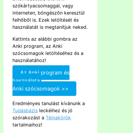
szókártyacsomaggal, vagy
interneten, böngészőn keresztül
felhőből is. Ezek letöltését és
használatát is megtanítjuk neked.
Kattints az alábbi gombra az
Anki program, az Anki
szócsomagok letöltéséhez és a
használatához!
Az Anki program és
használata,
Anki szócsomagok >>
Eredményes tanulást kívánunk a
Tudásbázis
leckéihez és jó
szórakozást a
Témakörök
tartalmaihoz!