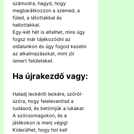
számodra, hagyd, hogy
megbarátkozzon a szemed, a
füled, a látottakkal és
hallottakkal.
Egy-két hét is eltelhet, mire úgy
fogsz már tájékozódni az
oldalunkon és úgy fogod kezelni
az alkalmazásokat, mint jól
ismert felületeket.
Ha újrakezdő vagy:
Haladj leckéről leckére, szóról-
szóra, hogy felelevenítsd a
tudásod, és betömjük a lukakat.
A szócsomagokon, és a
játékokon is menj végig!
Kiderülhet, hogy hol kell