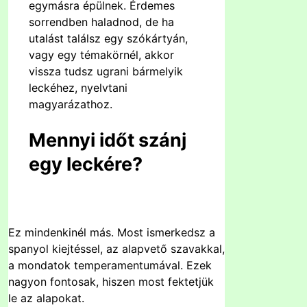
egymásra épülnek. Érdemes
sorrendben haladnod, de ha
utalást találsz egy szókártyán,
vagy egy témakörnél, akkor
vissza tudsz ugrani bármelyik
leckéhez, nyelvtani
magyarázathoz.
Mennyi időt szánj
egy leckére?
Ez mindenkinél más. Most ismerkedsz a
spanyol kiejtéssel, az alapvető szavakkal,
a mondatok temperamentumával. Ezek
nagyon fontosak, hiszen most fektetjük
le az alapokat.