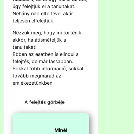
úgy felejtjük el a tanultakat.
Néhány nap elteltével akár
teljesen elfelejtjük.
Nézzük meg, hogy mi történik
akkor, ha átismételjük a
tanultakat!
Ebben az esetben is elindul a
felejtés, de már lassabban.
Sokkal több információ, sokkal
tovább megmarad az
emlékezetünkben.
A felejtés görbéje
Minél