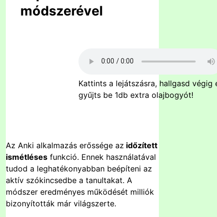
módszerével
Kattints a lejátszásra, hallgasd végig 
gyűjts be 1db extra olajbogyót!
Az Anki alkalmazás erőssége az
időzített
ismétléses
funkció. Ennek használatával
tudod a leghatékonyabban beépíteni az
aktív szókincsedbe a tanultakat. A
módszer eredményes működését milliók
bizonyították már világszerte.