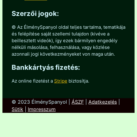
Szerzői jogok:
© Az ÉlménySpanyol oldal teljes tartalma, tematikája
és felépítése saját szellemi tulajdon (kivéve a
beillesztett videók), így ezek bármilyen engedély
nélküli másolása, felhasználása, vagy közlése
azonnali jogi következményeket von maga után.
Bankkártyás fizetés:
Az online fizetést a
Stripe
biztosítja.
© 2023 ÉlménySpanyol |
ÁSZF
|
Adatkezelés
|
Sütik
|
Impresszum