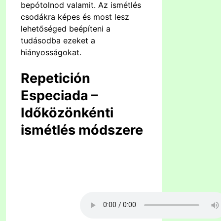
bepótolnod valamit. Az ismétlés
csodákra képes és most lesz
lehetőséged beépíteni a
tudásodba ezeket a
hiányosságokat.
Repetición
Especiada –
Időközönkénti
ismétlés módszere