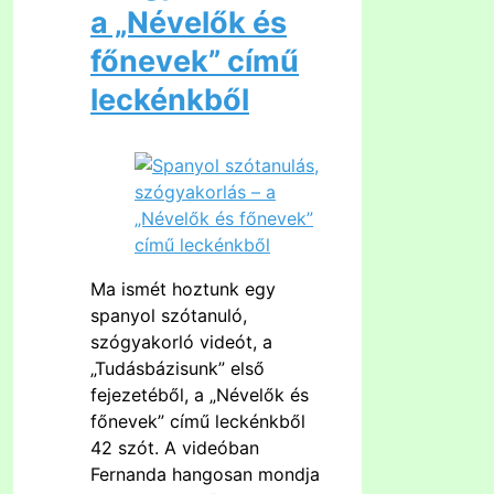
a „Névelők és
főnevek” című
leckénkből
Ma ismét hoztunk egy
spanyol szótanuló,
szógyakorló videót, a
„Tudásbázisunk” első
fejezetéből, a „Névelők és
főnevek” című leckénkből
42 szót. A videóban
Fernanda hangosan mondja