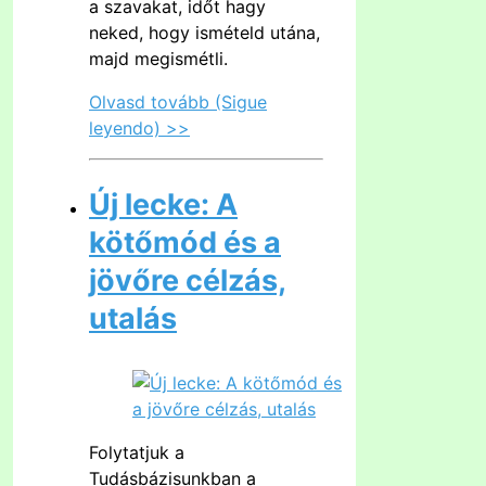
a szavakat, időt hagy
neked, hogy ismételd utána,
majd megismétli.
Olvasd tovább (Sigue
leyendo) >>
Új lecke: A
kötőmód és a
jövőre célzás,
utalás
Folytatjuk a
Tudásbázisunkban a