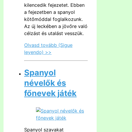
kilencedik fejezetet. Ebben
a fejezetben a spanyol
kötőmóddal foglalkozunk.
Az új leckében a jövőre való
célzást és utalást vesszük.
Olvasd tovább (Sigue
leyendo) >>
Spanyol
névelők és
főnevek játék
Spanyol szavakat