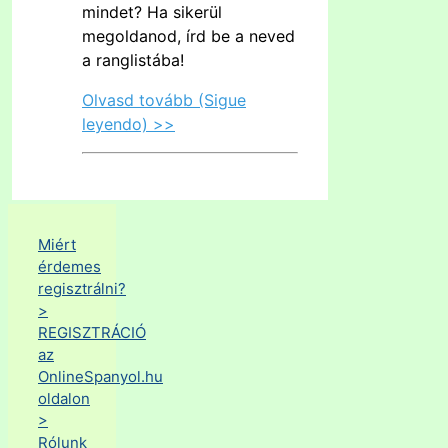
mindet? Ha sikerül
megoldanod, írd be a neved
a ranglistába!
Olvasd tovább (Sigue
leyendo) >>
Miért
érdemes
regisztrálni?
>
REGISZTRÁCIÓ
az
OnlineSpanyol.hu
oldalon
>
Rólunk