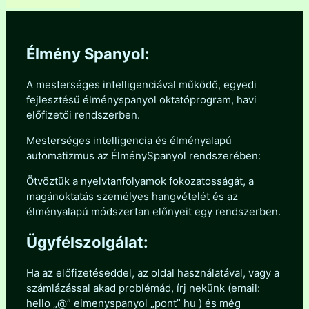
Élmény Spanyol:
A mesterséges intelligenciával működő, egyedi
fejlesztésű élményspanyol oktatóprogram, havi
előfizetői rendszerben.
Mesterséges intelligencia és élményalapú
automatizmus az ÉlménySpanyol rendszerében:
Ötvöztük a nyelvtanfolyamok fokozatosságát, a
magánoktatás személyes hangvételét és az
élményalapú módszertan előnyeit egy rendszerben.
Ügyfélszolgálat:
Ha az előfizetéseddel, az oldal használatával, vagy a
számlázással akad problémád, írj nekünk (email:
hello „@” elmenyspanyol „pont” hu ) és még