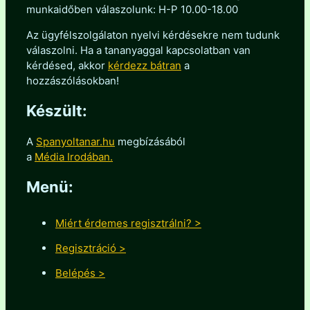
munkaidőben válaszolunk: H-P 10.00-18.00
Az ügyfélszolgálaton nyelvi kérdésekre nem tudunk
válaszolni. Ha a tananyaggal kapcsolatban van
kérdésed, akkor
kérdezz bátran
a
hozzászólásokban!
Készült:
A
Spanyoltanar.hu
megbízásából
a
Média Irodában.
Menü:
Miért érdemes regisztrálni? >
Regisztráció >
Belépés >