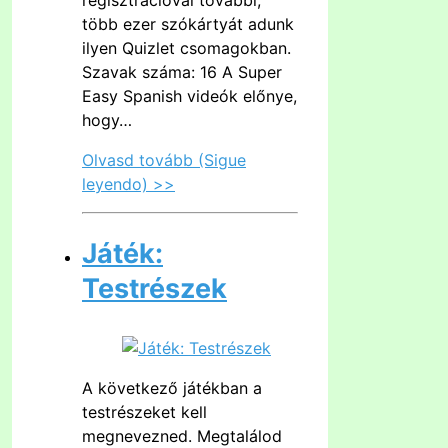
több ezer szókártyát adunk
ilyen Quizlet csomagokban.
Szavak száma: 16 A Super
Easy Spanish videók előnye,
hogy…
Olvasd tovább (Sigue
leyendo) >>
Játék:
Testrészek
A következő játékban a
testrészeket kell
megnevezned. Megtalálod