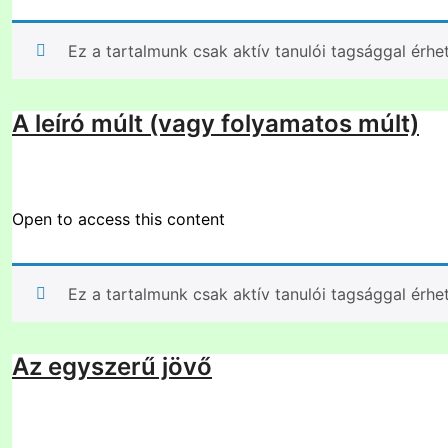
Ez a tartalmunk csak aktív tanulói tagsággal érhe
A leíró múlt (vagy folyamatos múlt)
Open to access this content
Ez a tartalmunk csak aktív tanulói tagsággal érhe
Az egyszerű jövő