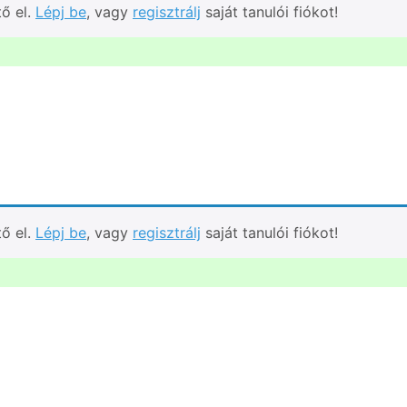
tő el.
Lépj be
, vagy
regisztrálj
saját tanulói fiókot!
tő el.
Lépj be
, vagy
regisztrálj
saját tanulói fiókot!