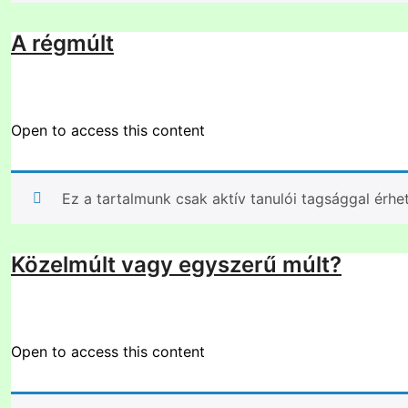
A régmúlt
Open to access this content
Ez a tartalmunk csak aktív tanulói tagsággal érhe
Közelmúlt vagy egyszerű múlt?
Open to access this content