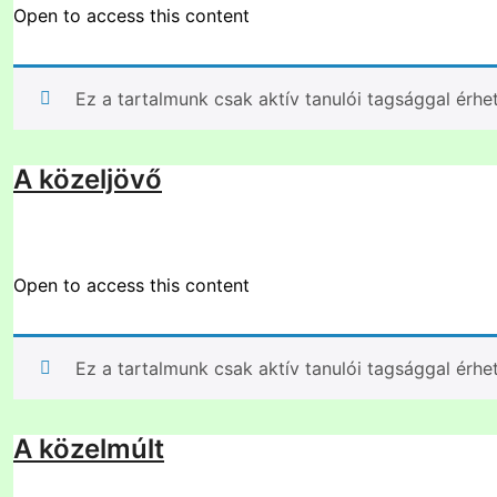
Open to access this content
Ez a tartalmunk csak aktív tanulói tagsággal érhe
A közeljövő
Open to access this content
Ez a tartalmunk csak aktív tanulói tagsággal érhe
A közelmúlt