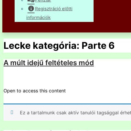
Regisztráció előtti
információk
Lecke kategória:
Parte 6
A múlt idejű feltételes mód
Open to access this content
Ez a tartalmunk csak aktív tanulói tagsággal érhe