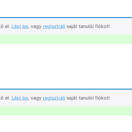
tő el.
Lépj be
, vagy
regisztrálj
saját tanulói fiókot!
tő el.
Lépj be
, vagy
regisztrálj
saját tanulói fiókot!