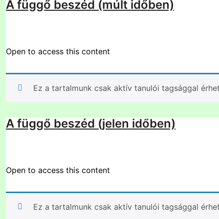
A függő beszéd (múlt időben)
Open to access this content
Ez a tartalmunk csak aktív tanulói tagsággal érhe
A függő beszéd (jelen időben)
Open to access this content
Ez a tartalmunk csak aktív tanulói tagsággal érhe