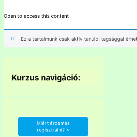
Open to access this content
Ez a tartalmunk csak aktív tanulói tagsággal érhe
Kurzus navigáció:
Miért érdemes
regisztrálni? >