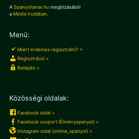
A
Spanyoltanar.hu
megbízásából
a
Média Irodában.
Menü:
Miért érdemes regisztrálni? >
Regisztráció >
Belépés >
Közösségi oldalak:
Facebook oldal >
Facebook csoport (Élményspanyol) >
Instagram oldal (online_spanyol) >