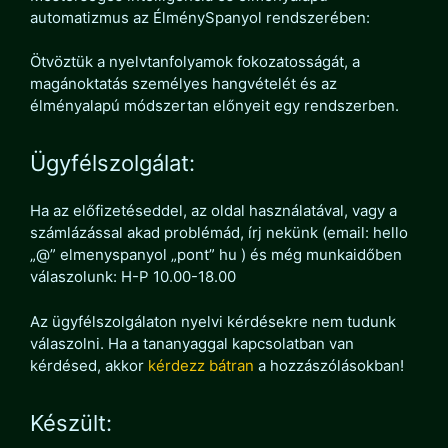
automatizmus az ÉlménySpanyol rendszerében:
Ötvöztük a nyelvtanfolyamok fokozatosságát, a
magánoktatás személyes hangvételét és az
élményalapú módszertan előnyeit egy rendszerben.
Ügyfélszolgálat:
Ha az előfizetéseddel, az oldal használatával, vagy a
számlázással akad problémád, írj nekünk (email: hello
„@” elmenyspanyol „pont” hu ) és még munkaidőben
válaszolunk: H-P 10.00-18.00
Az ügyfélszolgálaton nyelvi kérdésekre nem tudunk
válaszolni. Ha a tananyaggal kapcsolatban van
kérdésed, akkor
kérdezz bátran
a hozzászólásokban!
Készült: