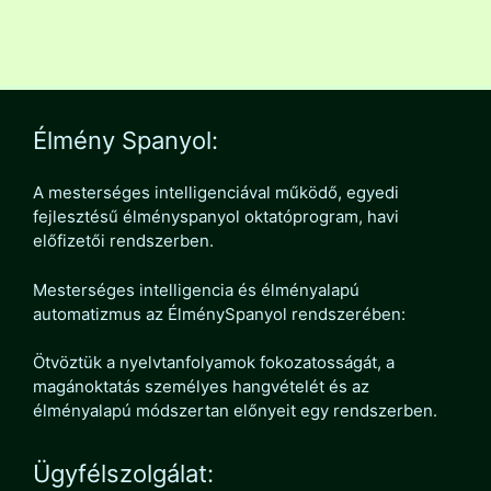
Élmény Spanyol:
A mesterséges intelligenciával működő, egyedi
fejlesztésű élményspanyol oktatóprogram, havi
előfizetői rendszerben.
Mesterséges intelligencia és élményalapú
automatizmus az ÉlménySpanyol rendszerében:
Ötvöztük a nyelvtanfolyamok fokozatosságát, a
magánoktatás személyes hangvételét és az
élményalapú módszertan előnyeit egy rendszerben.
Ügyfélszolgálat: