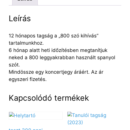
Leírás
12 hónapos tagság a „800 szó kihívás”
tartalmunkhoz.
6 hónap alatt heti időzítésben megtanítjuk
neked a 800 leggyakrabban használt spanyol
szót.
Mindössze egy koncertjegy áráért. Az ár
egyszeri fizetés.
Kapcsolódó termékek