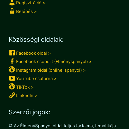
Regisztráció >
Belépés >
Közösségi oldalak:
Facebook oldal >
Facebook csoport (Élményspanyol) >
Instagram oldal (online_spanyol) >
YouTube csatorna >
TikTok >
LinkedIn >
Szerzői jogok:
© Az ÉlménySpanyol oldal teljes tartalma, tematikája