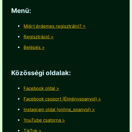
Menü:
Miért érdemes regisztrálni? >
Regisztráció >
Belépés >
Közösségi oldalak:
Facebook oldal >
Facebook csoport (Élményspanyol) >
Instagram oldal (online_spanyol) >
YouTube csatorna >
TikTok >