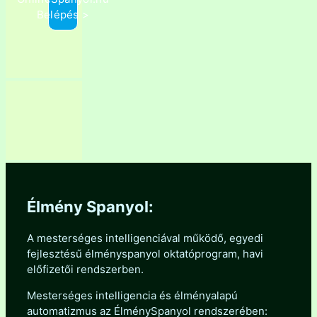
Belépés >
Élmény Spanyol:
A mesterséges intelligenciával működő, egyedi
fejlesztésű élményspanyol oktatóprogram, havi
előfizetői rendszerben.
Mesterséges intelligencia és élményalapú
automatizmus az ÉlménySpanyol rendszerében: