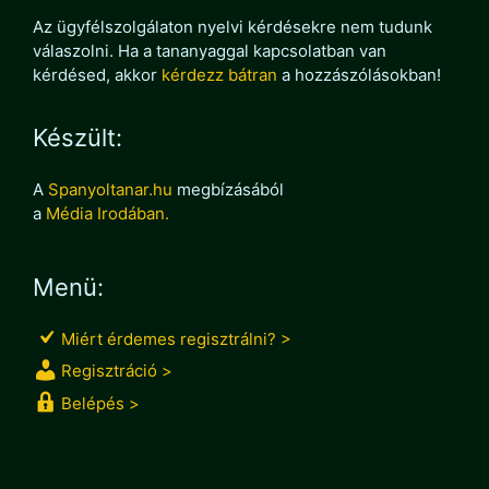
Az ügyfélszolgálaton nyelvi kérdésekre nem tudunk
válaszolni. Ha a tananyaggal kapcsolatban van
kérdésed, akkor
kérdezz bátran
a hozzászólásokban!
Készült:
A
Spanyoltanar.hu
megbízásából
a
Média Irodában.
Menü:
Miért érdemes regisztrálni? >
Regisztráció >
Belépés >