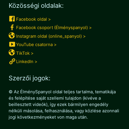
Közösségi oldalak:
Facebook oldal >
Facebook csoport (Élményspanyol) >
Instagram oldal (online_spanyol) >
YouTube csatorna >
TikTok >
LinkedIn >
Szerzői jogok:
© Az ÉlménySpanyol oldal teljes tartalma, tematikája
és felépítése saját szellemi tulajdon (kivéve a
beillesztett videók), így ezek bármilyen engedély
nélküli másolása, felhasználása, vagy közlése azonnali
jogi következményeket von maga után.