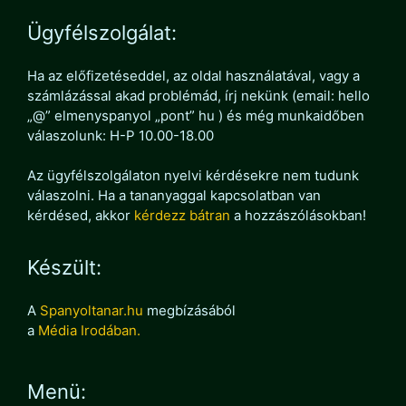
Ügyfélszolgálat:
Ha az előfizetéseddel, az oldal használatával, vagy a
számlázással akad problémád, írj nekünk (email: hello
„@” elmenyspanyol „pont” hu ) és még munkaidőben
válaszolunk: H-P 10.00-18.00
Az ügyfélszolgálaton nyelvi kérdésekre nem tudunk
válaszolni. Ha a tananyaggal kapcsolatban van
kérdésed, akkor
kérdezz bátran
a hozzászólásokban!
Készült:
A
Spanyoltanar.hu
megbízásából
a
Média Irodában.
Menü: