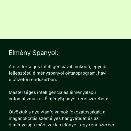
Élmény Spanyol:
A mesterséges intelligenciával működő, egyedi
fejlesztésű élményspanyol oktatóprogram, havi
előfizetői rendszerben.
Mesterséges intelligencia és élményalapú
automatizmus az ÉlménySpanyol rendszerében:
Ötvöztük a nyelvtanfolyamok fokozatosságát, a
magánoktatás személyes hangvételét és az
élményalapú módszertan előnyeit egy rendszerben.