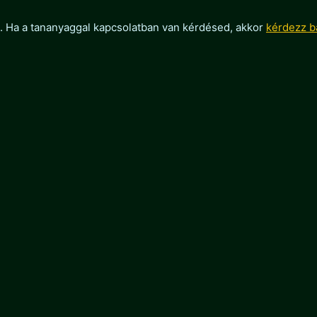
i. Ha a tananyaggal kapcsolatban van kérdésed, akkor
kérdezz b