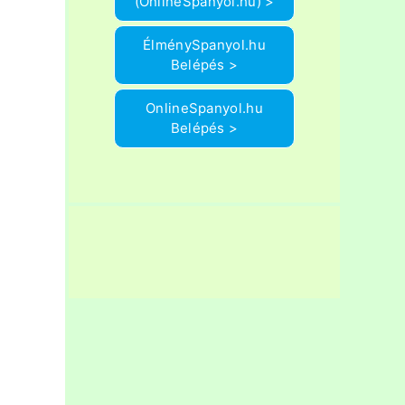
(OnlineSpanyol.hu) >
ÉlménySpanyol.hu
Belépés >
OnlineSpanyol.hu
Belépés >