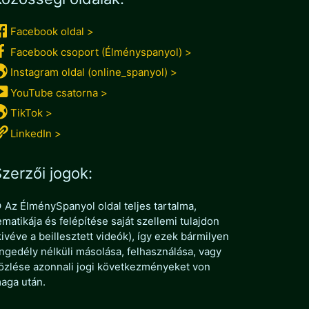
Facebook oldal >
Facebook csoport (Élményspanyol) >
Instagram oldal (online_spanyol) >
YouTube csatorna >
TikTok >
LinkedIn >
zerzői jogok:
 Az ÉlménySpanyol oldal teljes tartalma,
ematikája és felépítése saját szellemi tulajdon
kivéve a beillesztett videók), így ezek bármilyen
ngedély nélküli másolása, felhasználása, vagy
özlése azonnali jogi következményeket von
aga után.