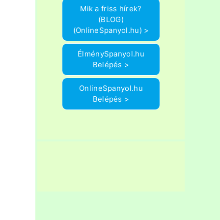
Mik a friss hírek?
(BLOG)
(OnlineSpanyol.hu) >
ÉlménySpanyol.hu
Belépés >
OnlineSpanyol.hu
Belépés >