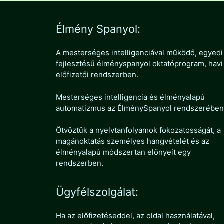
Élmény Spanyol:
A mesterséges intelligenciával működő, egyedi
fejlesztésű élményspanyol oktatóprogram, havi
előfizetői rendszerben.
Mesterséges intelligencia és élményalapú
automatizmus az ÉlménySpanyol rendszerében
Ötvöztük a nyelvtanfolyamok fokozatosságát, a
magánoktatás személyes hangvételét és az
élményalapú módszertan előnyeit egy
rendszerben.
Ügyfélszolgálat:
Ha az előfizetéseddel, az oldal használatával,