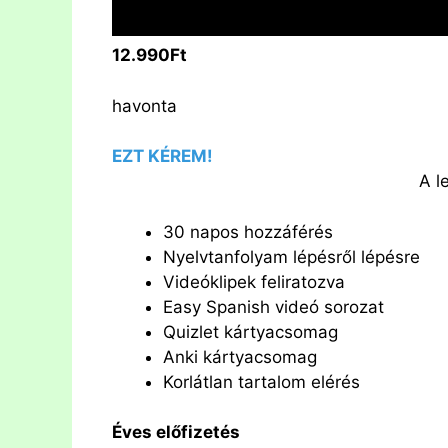
12.990Ft
havonta
EZT KÉREM!
A l
30 napos hozzáférés
Nyelvtanfolyam lépésről lépésre
Videóklipek feliratozva
Easy Spanish videó sorozat
Quizlet kártyacsomag
Anki kártyacsomag
Korlátlan tartalom elérés
Éves előfizetés