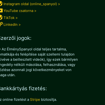
Instagram oldal (online_spanyol) >
YouTube csatorna >
TikTok >
LinkedIn >
zerzői jogok:
 Az ÉlménySpanyol oldal teljes tartalma,
ematikája és felépítése saját szellemi tulajdon
kivéve a beillesztett videók), így ezek bármilyen
ngedély nélküli másolása, felhasználása, vagy
özlése azonnali jogi következményeket von
aga után.
ankkártyás fizetés:
z online fizetést a
Stripe
biztosítja.