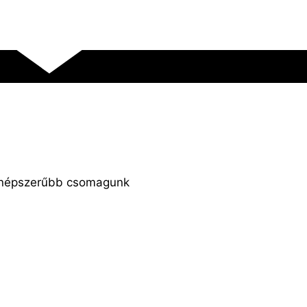
gnépszerűbb csomagunk