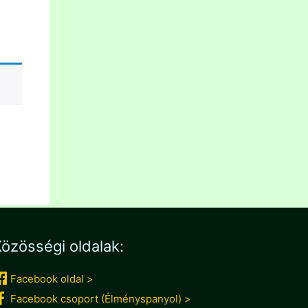
özösségi oldalak:
Facebook oldal >
Facebook csoport (Élményspanyol) >