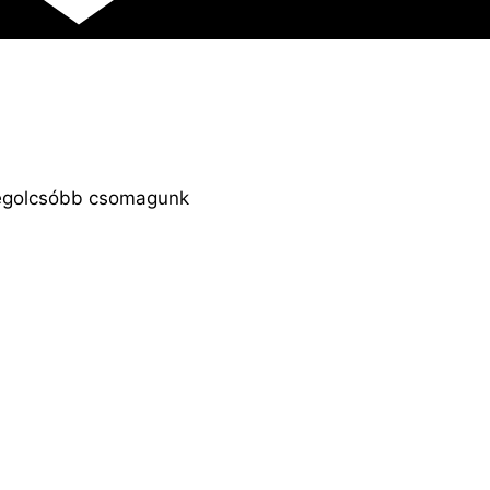
egolcsóbb csomagunk