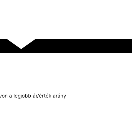
on a legjobb ár/érték arány