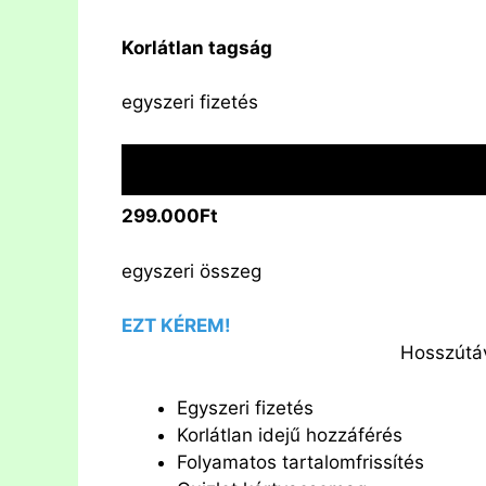
Korlátlan tagság
egyszeri fizetés
299.000Ft
egyszeri összeg
EZT KÉREM!
Hosszútáv
Egyszeri fizetés
Korlátlan idejű hozzáférés
Folyamatos tartalomfrissítés