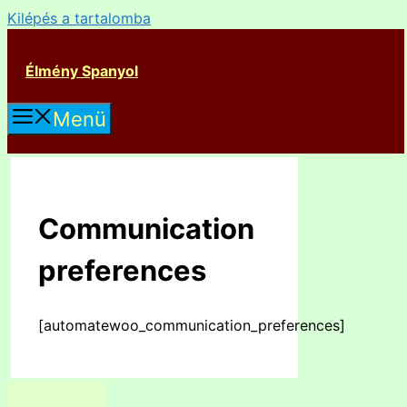
Kilépés a tartalomba
Élmény Spanyol
Menü
Communication
preferences
[automatewoo_communication_preferences]