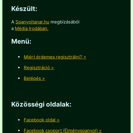
Készült:
A
Spanyoltanar.hu
megbízásából
a
Média Irodában.
Menü:
Miért érdemes regisztrálni? >
Regisztráció >
Belépés >
Közösségi oldalak:
Facebook oldal >
Facebook csoport (Élményspanyol) >