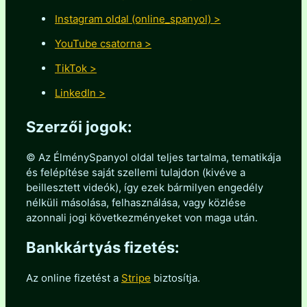
Instagram oldal (online_spanyol) >
YouTube csatorna >
TikTok >
LinkedIn >
Szerzői jogok:
© Az ÉlménySpanyol oldal teljes tartalma, tematikája
és felépítése saját szellemi tulajdon (kivéve a
beillesztett videók), így ezek bármilyen engedély
nélküli másolása, felhasználása, vagy közlése
azonnali jogi következményeket von maga után.
Bankkártyás fizetés:
Az online fizetést a
Stripe
biztosítja.