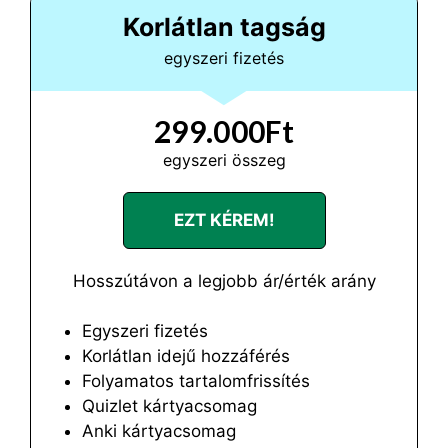
Korlátlan tagság
egyszeri fizetés
299.000Ft
egyszeri összeg
EZT KÉREM!
Hosszútávon a legjobb ár/érték arány
Egyszeri fizetés
Korlátlan idejű hozzáférés
Folyamatos tartalomfrissítés
Quizlet kártyacsomag
Anki kártyacsomag