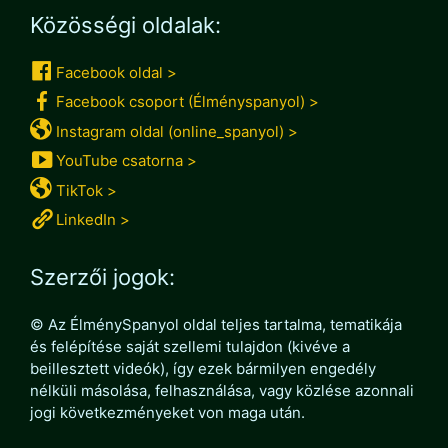
Közösségi oldalak:
Facebook oldal >
Facebook csoport (Élményspanyol) >
Instagram oldal (online_spanyol) >
YouTube csatorna >
TikTok >
LinkedIn >
Szerzői jogok:
© Az ÉlménySpanyol oldal teljes tartalma, tematikája
és felépítése saját szellemi tulajdon (kivéve a
beillesztett videók), így ezek bármilyen engedély
nélküli másolása, felhasználása, vagy közlése azonnali
jogi következményeket von maga után.