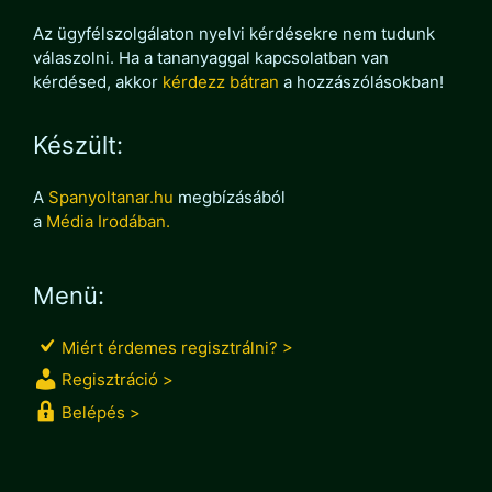
Az ügyfélszolgálaton nyelvi kérdésekre nem tudunk
válaszolni. Ha a tananyaggal kapcsolatban van
kérdésed, akkor
kérdezz bátran
a hozzászólásokban!
Készült:
A
Spanyoltanar.hu
megbízásából
a
Média Irodában.
Menü:
Miért érdemes regisztrálni? >
Regisztráció >
Belépés >