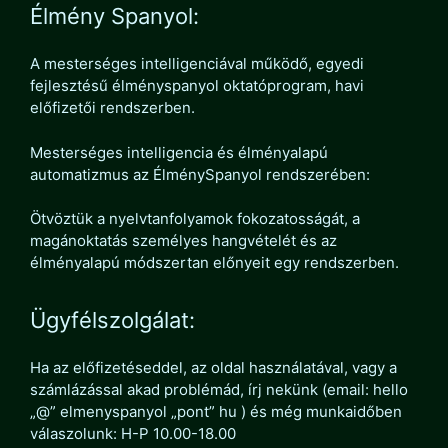
Élmény Spanyol:
A mesterséges intelligenciával működő, egyedi
fejlesztésű élményspanyol oktatóprogram, havi
előfizetői rendszerben.
Mesterséges intelligencia és élményalapú
automatizmus az ÉlménySpanyol rendszerében:
Ötvöztük a nyelvtanfolyamok fokozatosságát, a
magánoktatás személyes hangvételét és az
élményalapú módszertan előnyeit egy rendszerben.
Ügyfélszolgálat:
Ha az előfizetéseddel, az oldal használatával, vagy a
számlázással akad problémád, írj nekünk (email: hello
„@” elmenyspanyol „pont” hu ) és még munkaidőben
válaszolunk: H-P 10.00-18.00