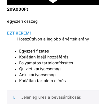
299.000Ft
egyszeri összeg
EZT KÉREM!
Hosszútávon a legjobb ár/érték arány
Egyszeri fizetés
Korlátlan idejű hozzáférés
Folyamatos tartalomfrissítés
Quizlet kártyacsomag
Anki kártyacsomag
Korlátlan tartalom elérés
Jelenleg üres a bevásárlókosár.