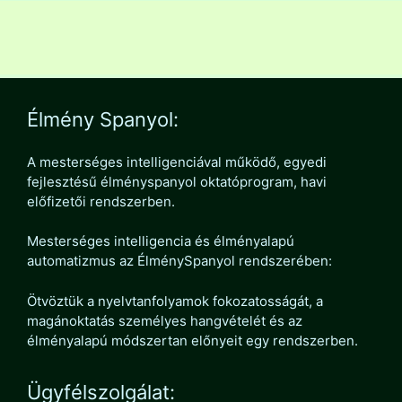
Élmény Spanyol:
A mesterséges intelligenciával működő, egyedi
fejlesztésű élményspanyol oktatóprogram, havi
előfizetői rendszerben.
Mesterséges intelligencia és élményalapú
automatizmus az ÉlménySpanyol rendszerében:
Ötvöztük a nyelvtanfolyamok fokozatosságát, a
magánoktatás személyes hangvételét és az
élményalapú módszertan előnyeit egy rendszerben.
Ügyfélszolgálat: