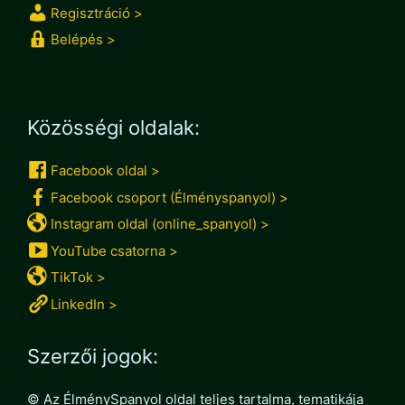
Regisztráció >
Belépés >
Közösségi oldalak:
Facebook oldal >
Facebook csoport (Élményspanyol) >
Instagram oldal (online_spanyol) >
YouTube csatorna >
TikTok >
LinkedIn >
Szerzői jogok:
© Az ÉlménySpanyol oldal teljes tartalma, tematikája